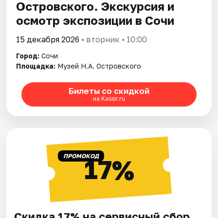
Островского. Экскурсия и
осмотр экспозиции в Сочи
15 декабря 2026
• вторник • 10:00
Город:
Сочи
Площадка:
Музей Н.А. Островского
Билеты со скидкой
на Kassir.ru
ПРОМОКОД
17%
Скидка 17% на сервисный сбор