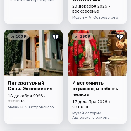
20 декабря 2026 •
воскресенье
Музей Н.А. Островского
от 100 ₽
от 250 ₽
Литературный
И вспомнить
Сочи. Экспозиция
страшно, и забыть
нельзя
18 декабря 2026 •
пятница
17 декабря 2026 •
четверг
Музей Н.А. Островского
Музей Истории
Адлерского района