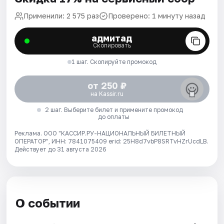
Применили: 2 575 раз
Проверено: 1 минуту назад
адмитад
Скопировать
1 шаг. Скопируйте промокод
от 250 ₽
на Kassir.ru
2 шаг. Выберите билет и примените промокод
до оплаты
Реклама. ООО "КАССИР.РУ-НАЦИОНАЛЬНЫЙ БИЛЕТНЫЙ
ОПЕРАТОР", ИНН: 7841075409 erid: 25H8d7vbP8SRTvHZrUcdLB.
Действует до 31 августа 2026
О событии