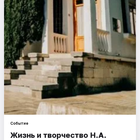
Города
Площадки
Артисты
Рейтинги
Событие
Жизнь и творчество Н.А.