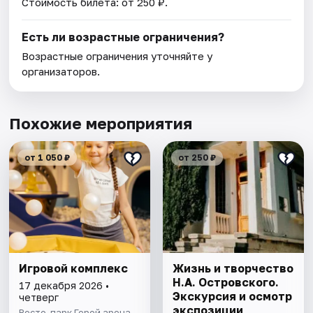
Стоимость билета: от 250 ₽.
Есть ли возрастные ограничения?
Возрастные ограничения уточняйте у
организаторов.
Похожие мероприятия
от 1 050 ₽
от 250 ₽
Игровой комплекс
Жизнь и творчество
Н.А. Островского.
17 декабря 2026 •
Экскурсия и осмотр
четверг
экспозиции
Ресто-парк Герой арена