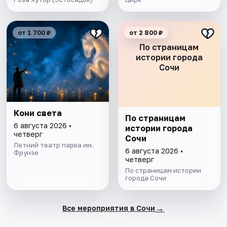
от 1 700 ₽
от 2 800 ₽
По страницам
истории города
Сочи
Кони света
По страницам
6 августа 2026 •
истории города
четверг
Сочи
Летний театр парка им.
6 августа 2026 •
Фрунзе
четверг
По страницам истории
города Сочи
→
Все мероприятия в Сочи