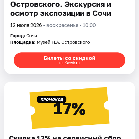
Островского. Экскурсия и
осмотр экспозиции в Сочи
12 июля 2026
• воскресенье • 10:00
Город:
Сочи
Площадка:
Музей Н.А. Островского
Билеты со скидкой
на Kassir.ru
ПРОМОКОД
17%
Скидка 17% на сервисный сбор