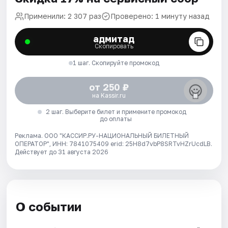
Применили: 2 307 раз
Проверено: 1 минуту назад
адмитад
Скопировать
1 шаг. Скопируйте промокод
от 250 ₽
на Kassir.ru
2 шаг. Выберите билет и примените промокод
до оплаты
Реклама. ООО "КАССИР.РУ-НАЦИОНАЛЬНЫЙ БИЛЕТНЫЙ
ОПЕРАТОР", ИНН: 7841075409 erid: 25H8d7vbP8SRTvHZrUcdLB.
Действует до 31 августа 2026
О событии