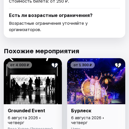
Стоимость билета: от 250 ₽.
Есть ли возрастные ограничения?
Возрастные ограничения уточняйте у
организаторов.
Похожие мероприятия
от 4 000 ₽
от 1 300 ₽
Grounded Event
Бурлеск
6 августа 2026 •
6 августа 2026 •
четверг
четверг
Роза Хутор (Эстосадок)
Цирк