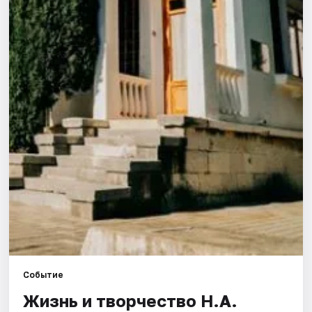
Города
Площадки
Артисты
Рейтинги
Событие
Жизнь и творчество Н.А.