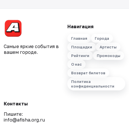
Навигация
Главная
Города
Самые яркие события в
Площадки
Артисты
вашем городе.
Рейтинги
Промокоды
О нас
Возврат билетов
Политика
конфиденциальности
Контакты
Пишите:
info@afisha.org.ru