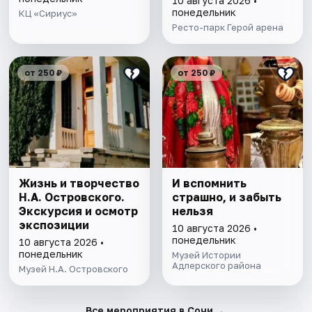
10 августа 2026 •
понедельник
КЦ «Сириус»
Ресто-парк Герой арена
от 250 ₽
от 250 ₽
Жизнь и творчество
И вспомнить
Н.А. Островского.
страшно, и забыть
Экскурсия и осмотр
нельзя
экспозиции
10 августа 2026 •
понедельник
10 августа 2026 •
понедельник
Музей Истории
Адлерского района
Музей Н.А. Островского
→
Все мероприятия в Сочи