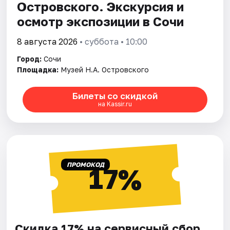
Островского. Экскурсия и
осмотр экспозиции в Сочи
8 августа 2026
• суббота • 10:00
Город:
Сочи
Площадка:
Музей Н.А. Островского
Билеты со скидкой
на Kassir.ru
ПРОМОКОД
17%
Скидка 17% на сервисный сбор