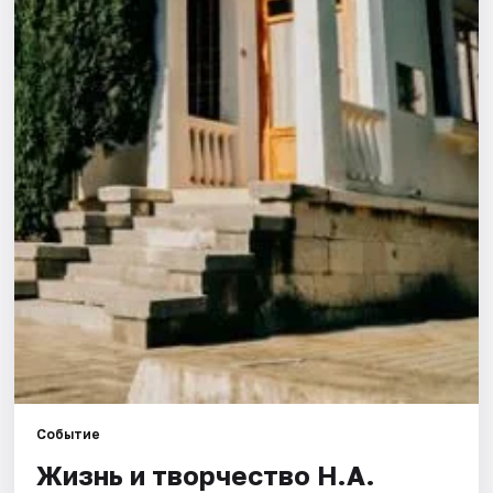
Города
Площадки
Артисты
Рейтинги
Событие
Жизнь и творчество Н.А.