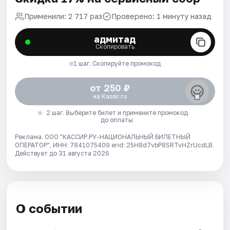
Применили: 2 717 раз
Проверено: 1 минуту назад
адмитад
Скопировать
1 шаг. Скопируйте промокод
от 250 ₽
на Kassir.ru
2 шаг. Выберите билет и примените промокод
до оплаты
Реклама. ООО "КАССИР.РУ-НАЦИОНАЛЬНЫЙ БИЛЕТНЫЙ
ОПЕРАТОР", ИНН: 7841075409 erid: 25H8d7vbP8SRTvHZrUcdLB.
Действует до 31 августа 2026
О событии