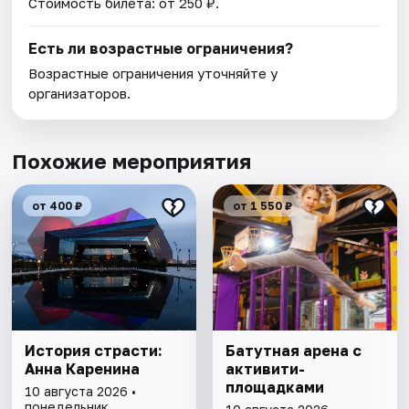
Стоимость билета: от 250 ₽.
Есть ли возрастные ограничения?
Возрастные ограничения уточняйте у
организаторов.
Похожие мероприятия
от 400 ₽
от 1 550 ₽
История страсти:
Батутная арена с
Анна Каренина
активити-
площадками
10 августа 2026 •
понедельник