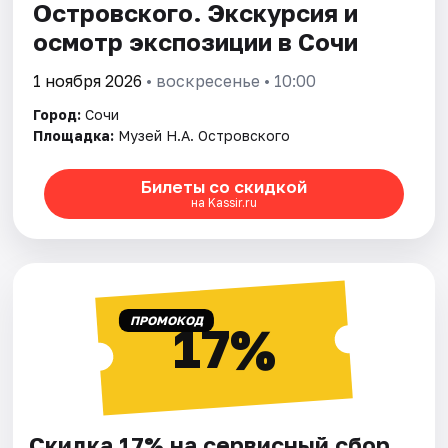
Островского. Экскурсия и
осмотр экспозиции в Сочи
1 ноября 2026
• воскресенье • 10:00
Город:
Сочи
Площадка:
Музей Н.А. Островского
Билеты со скидкой
на Kassir.ru
ПРОМОКОД
17%
Скидка 17% на сервисный сбор