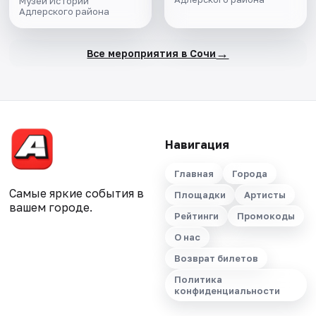
Музей Истории
Адлерского района
→
Все мероприятия в Сочи
Навигация
Главная
Города
Самые яркие события в
Площадки
Артисты
вашем городе.
Рейтинги
Промокоды
О нас
Возврат билетов
Политика
конфиденциальности