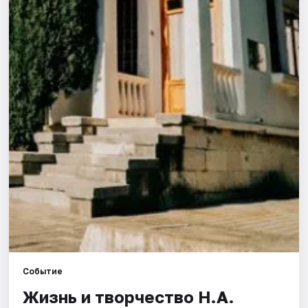
Города
Площадки
Артисты
Рейтинги
Событие
Жизнь и творчество Н.А.