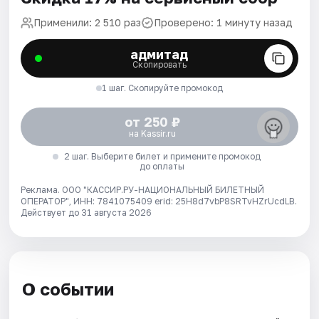
Применили: 2 510 раз
Проверено: 1 минуту назад
адмитад
Скопировать
1 шаг. Скопируйте промокод
от 250 ₽
на Kassir.ru
2 шаг. Выберите билет и примените промокод
до оплаты
Реклама. ООО "КАССИР.РУ-НАЦИОНАЛЬНЫЙ БИЛЕТНЫЙ
ОПЕРАТОР", ИНН: 7841075409 erid: 25H8d7vbP8SRTvHZrUcdLB.
Действует до 31 августа 2026
О событии