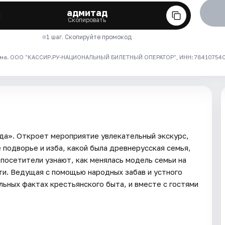
адмитад
Скопировать
1 шаг. Скопируйте промокод
ма. ООО "КАССИР.РУ-НАЦИОНАЛЬНЫЙ БИЛЕТНЫЙ ОПЕРАТОР", ИНН: 7841075409
да». Откроет мероприятие увлекательный экскурс,
подворье и изба, какой была древнерусская семья,
 посетители узнают, как менялась модель семьи на
ти. Ведущая с помощью народных забав и устного
ьных фактах крестьянского быта, и вместе с гостями