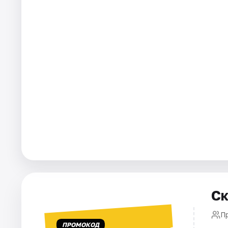
Города
Площадки
Артисты
Рейтинги
Ск
Пр
ПРОМОКОД