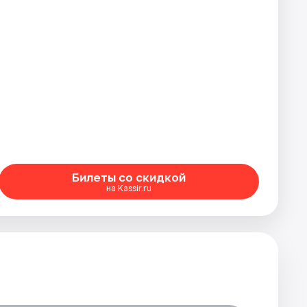
Билеты со скидкой
на Kassir.ru