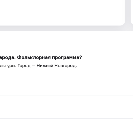
народа. Фольклорная программа?
ультуры
. Город — Нижний Новгород.