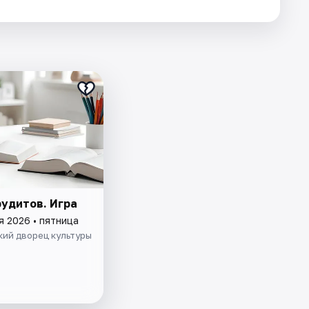
рудитов. Игра
я 2026 • пятница
кий дворец культуры