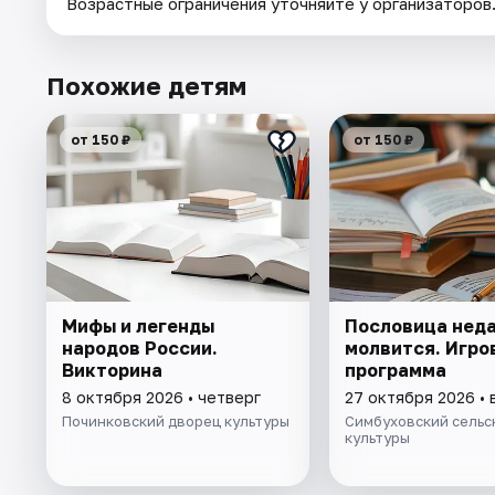
Возрастные ограничения уточняйте у организаторов
Похожие детям
от 150 ₽
от 150 ₽
Мифы и легенды
Пословица нед
народов России.
молвится. Игро
Викторина
программа
8 октября 2026 • четверг
27 октября 2026 • 
Починковский дворец культуры
Симбуховский сельс
культуры