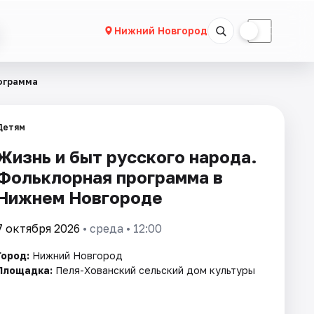
☀
☾
Нижний Новгород
рограмма
Детям
Жизнь и быт русского народа.
Фольклорная программа в
Нижнем Новгороде
7 октября 2026
• среда • 12:00
Город:
Нижний Новгород
Площадка:
Пеля-Хованский сельский дом культуры