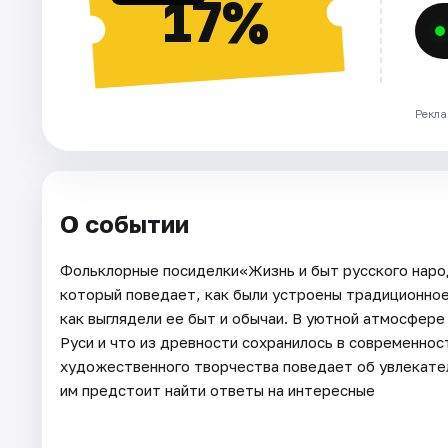
17%
Рекла
О событии
Фольклорные посиделки«Жизнь и быт русского наро
который поведает, как были устроены традиционное 
как выглядели ее быт и обычаи. В уютной атмосфере
Руси и что из древности сохранилось в современнос
художественного творчества поведает об увлекател
им предстоит найти ответы на интересные