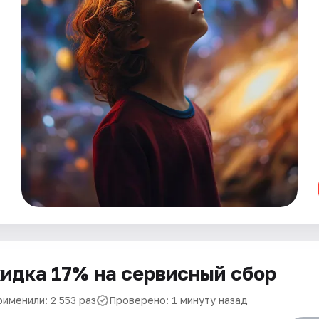
идка 17% на сервисный сбор
именили: 2 553 раз
Проверено: 1 минуту назад