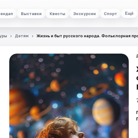
ендап
Выставки
Квесты
Экскурсии
Спорт
Ещё
уры
Детям
Жизнь и быт русского народа. Фольклорная п