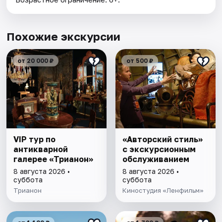
Похожие экскурсии
от 20 000 ₽
от 500 ₽
VIP тур по
«Авторский стиль»
антикварной
с экскурсионным
галерее «Трианон»
обслуживанием
8 августа 2026 •
8 августа 2026 •
суббота
суббота
Трианон
Киностудия «Ленфильм»