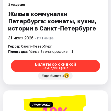
Экскурсия
Живые коммуналки
Города
Петербурга: комнаты, кухни,
Площадки
истории в Санкт-Петербурге
Артисты
31 июля 2026
• пятница
Город:
Санкт-Петербург
Рейтинги
Площадка:
Улица Звенигородская, 1
Билеты со скидкой
на Яндекс Афише
Еще билеты
ПРОМОКОД