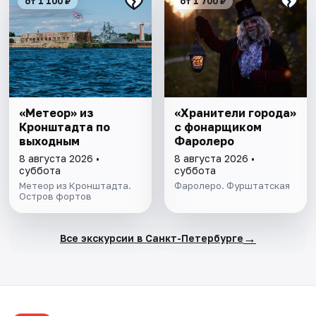
от 1 100 ₽
от 1 700 ₽
«Метеор» из
«Хранители города»
Кронштадта по
с фонарщиком
выходным
Фаролеро
8 августа 2026 •
8 августа 2026 •
суббота
суббота
Метеор из Кронштадта.
Фаролеро. Фурштатская
Остров фортов
→
Все экскурсии в Санкт-Петербурге