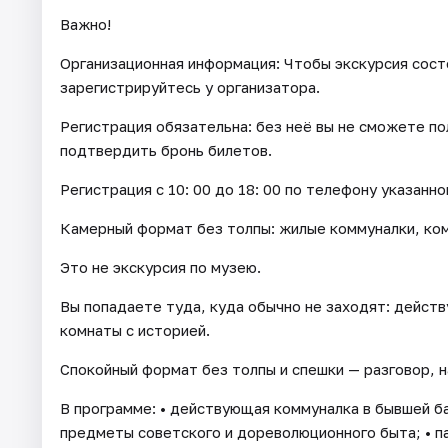
Важно!
Организационная информация: Чтобы экскурсия состо
зарегистрируйтесь у организатора.
Регистрация обязательна: без неё вы не сможете пол
подтвердить бронь билетов.
Регистрация с 10: 00 до 18: 00 по телефону указанно
Камерный формат без толпы: жилые коммуналки, ком
Это не экскурсия по музею.
Вы попадаете туда, куда обычно не заходят: дейст
комнаты с историей.
Спокойный формат без толпы и спешки — разговор, н
В программе: • действующая коммуналка в бывшей ба
предметы советского и дореволюционного быта; • п