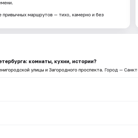
емени.
 привычных маршрутов — тихо, камерно и без
тербурга: комнаты, кухни, истории?
енигородской улицы и Загородного проспекта
. Город — Санк