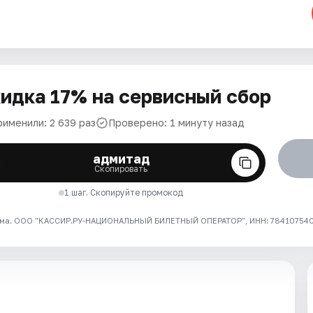
идка 17% на сервисный сбор
рименили: 2 639 раз
Проверено: 1 минуту назад
адмитад
Скопировать
1 шаг. Скопируйте промокод
ма. ООО "КАССИР.РУ-НАЦИОНАЛЬНЫЙ БИЛЕТНЫЙ ОПЕРАТОР", ИНН: 7841075409