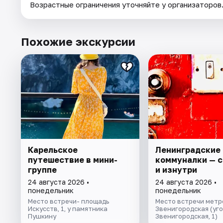
Возрастные ограничения уточняйте у организаторов
Похожие экскурсии
Карельское
Ленинградские
путешествие в мини-
коммуналки — 
группе
и изнутри
24 августа 2026 •
24 августа 2026 •
понедельник
понедельник
Место встречи- площадь
Место встречи метр
Искусств, 1, у памятника
Звенигородская (уг
Пушкину
Звенигородская, 1)