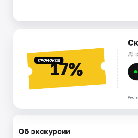
Города
Площадки
Ск
Артисты
П
Рейтинги
ПРОМОКОД
17%
Рекла
Об экскурсии