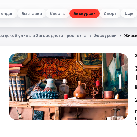
тендап
Выставки
Квесты
Экскурсии
Спорт
Ещё
родской улицы и Загородного проспекта
Экскурсии
Живые