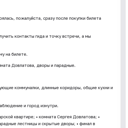
ялась, пожалуйста, сразу после покупки билета
учить контакты гида и точку встречи, а мы
му на билете.
ната Довлатова, дворы и парадные.
вующие коммуналки, длинные коридоры, общие кухни и
аблюдение и город изнутри.
рской квартире; • комната Сергея Довлатова; •
арадные лестницы и скрытые дворы; • финал в