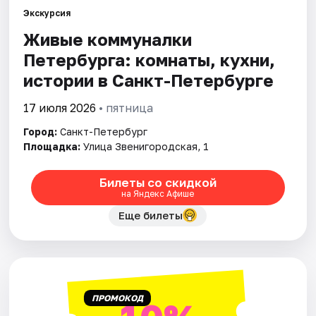
Экскурсия
Живые коммуналки
Города
Петербурга: комнаты, кухни,
Площадки
истории в Санкт-Петербурге
Артисты
17 июля 2026
• пятница
Город:
Санкт-Петербург
Рейтинги
Площадка:
Улица Звенигородская, 1
Билеты со скидкой
на Яндекс Афише
Еще билеты
ПРОМОКОД