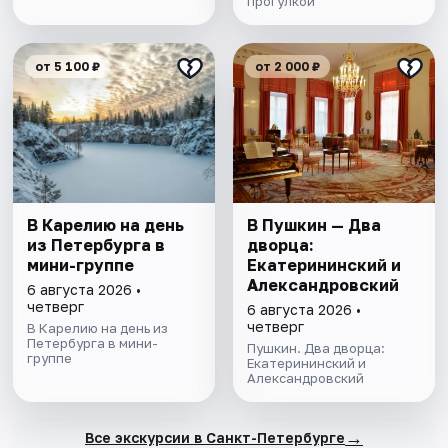
прогулкой
от 5 100 ₽
от 2 000 ₽
В Карелию на день
В Пушкин — Два
из Петербурга в
дворца:
мини-группе
Екатерининский и
Александровский
6 августа 2026 •
четверг
6 августа 2026 •
четверг
В Карелию на день из
Петербурга в мини-
Пушкин. Два дворца:
группе
Екатерининский и
Александровский
→
Все экскурсии в Санкт-Петербурге