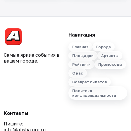
Навигация
Главная
Города
Самые яркие события в
Площадки
Артисты
вашем городе.
Рейтинги
Промокоды
О нас
Возврат билетов
Политика
конфиденциальности
Контакты
Пишите:
info@afisha.org.ru