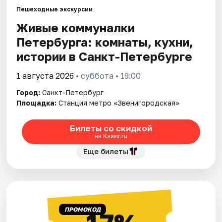
Пешеходные экскурсии
Живые коммуналки
Города
Петербурга: комнаты, кухни,
Площадки
истории в Санкт-Петербурге
Артисты
1 августа 2026
• суббота • 19:00
Город:
Санкт-Петербург
Рейтинги
Площадка:
Станция метро «Звенигородская»
Билеты со скидкой
на Kassir.ru
Еще билеты
ПРОМОКОД