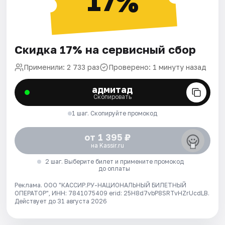
17%
Скидка 17% на сервисный сбор
Применили: 2 733 раз
Проверено: 1 минуту назад
адмитад
Скопировать
1 шаг. Скопируйте промокод
от 1 395 ₽
на Kassir.ru
2 шаг. Выберите билет и примените промокод
до оплаты
Реклама. ООО "КАССИР.РУ-НАЦИОНАЛЬНЫЙ БИЛЕТНЫЙ
ОПЕРАТОР", ИНН: 7841075409 erid: 25H8d7vbP8SRTvHZrUcdLB.
Действует до 31 августа 2026