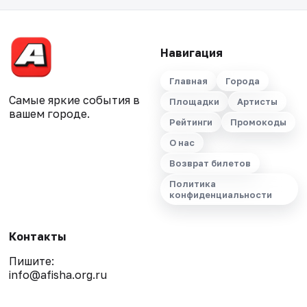
Навигация
Главная
Города
Самые яркие события в
Площадки
Артисты
вашем городе.
Рейтинги
Промокоды
О нас
Возврат билетов
Политика
конфиденциальности
Контакты
Пишите:
info@afisha.org.ru