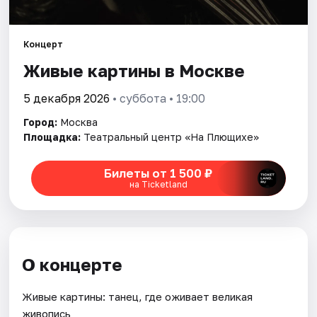
Города
Концерт
Живые картины в Москве
Площадки
5 декабря 2026
• суббота • 19:00
Артисты
Город:
Москва
Рейтинги
Площадка:
Театральный центр «На Плющихе»
Билеты от 1 500 ₽
на Ticketland
О концерте
Живые картины: танец, где оживает великая
живопись