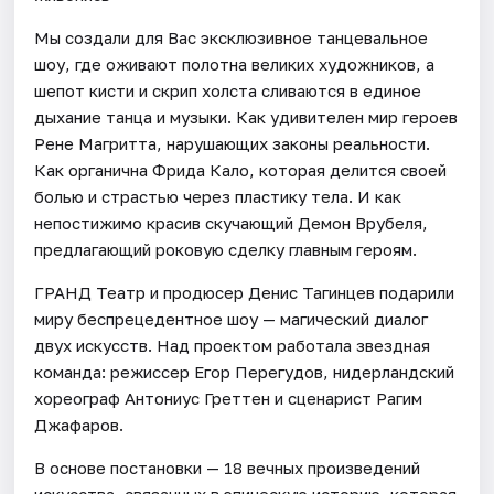
Мы создали для Вас эксклюзивное танцевальное
шоу, где оживают полотна великих художников, а
шепот кисти и скрип холста сливаются в единое
дыхание танца и музыки. Как удивителен мир героев
Рене Магритта, нарушающих законы реальности.
Как органична Фрида Кало, которая делится своей
болью и страстью через пластику тела. И как
непостижимо красив скучающий Демон Врубеля,
предлагающий роковую сделку главным героям.
ГРАНД Театр и продюсер Денис Тагинцев подарили
миру беспрецедентное шоу — магический диалог
двух искусств. Над проектом работала звездная
команда: режиссер Егор Перегудов, нидерландский
хореограф Антониус Греттен и сценарист Рагим
Джафаров.
В основе постановки — 18 вечных произведений