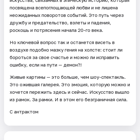
искусства, связанных в эпическую историю, которая
посвящена всепоглощающей любви и не лишена
неожиданных поворотов событий. Это путь через
дружбу и предательство, взлеты и падения,
роскошь и потрясения начала 20-го века.
Но ключевой вопрос так и останется висеть в
воздухе подобно мазку гения на холсте: стоит ли
бороться за свое счастье и можно ли исправить
ошибку, если на пути — демон?!
Живые картины — это больше, чем шоу-спектакль.
Это ожившая галерея. Это эмоция, которую можно и
хочется пережить здесь и сейчас. Искусство вышло
из рамок. За рамки. И в этом его безграничная сила.
С антрактом