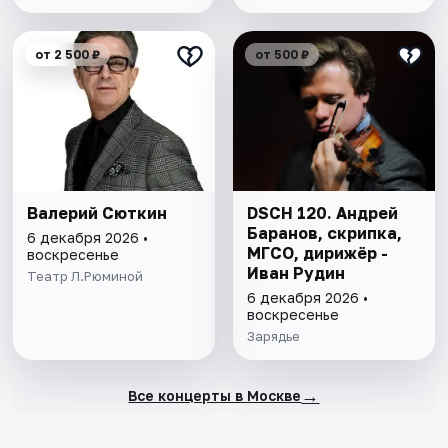
от 2 500 ₽
от 500 ₽
Валерий Сюткин
DSCH 120. Андрей
Баранов, скрипка,
6 декабря 2026 •
МГСО, дирижёр -
воскресенье
Иван Рудин
Театр Л.Рюминой
6 декабря 2026 •
воскресенье
Зарядье
→
Все концерты в Москве