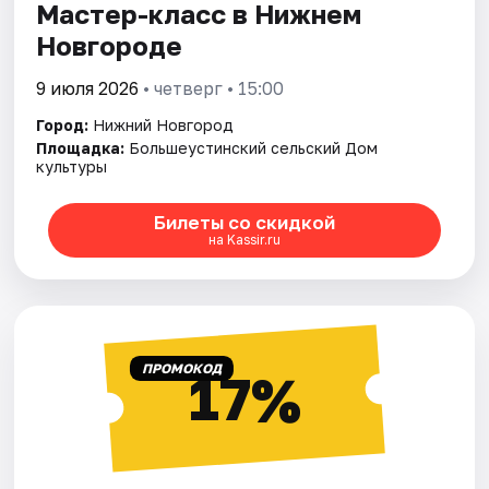
Мастер-класс в Нижнем
Новгороде
9 июля 2026
• четверг • 15:00
Город:
Нижний Новгород
Площадка:
Большеустинский сельский Дом
культуры
Билеты со скидкой
на Kassir.ru
ПРОМОКОД
17%