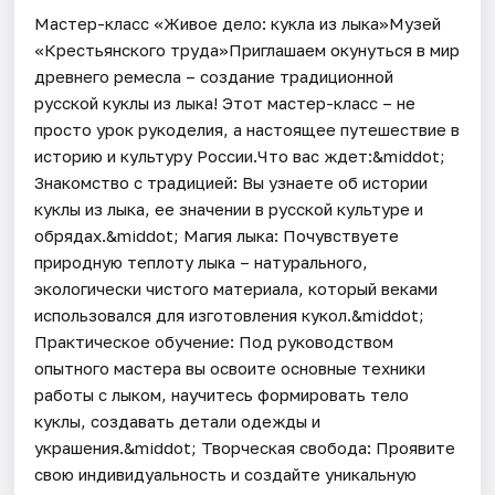
Мастер-класс «Живое дело: кукла из лыка»Музей
«Крестьянского труда»Приглашаем окунуться в мир
древнего ремесла – создание традиционной
русской куклы из лыка! Этот мастер-класс – не
просто урок рукоделия, а настоящее путешествие в
историю и культуру России.Что вас ждет:&middot;
Знакомство с традицией: Вы узнаете об истории
куклы из лыка, ее значении в русской культуре и
обрядах.&middot; Магия лыка: Почувствуете
природную теплоту лыка – натурального,
экологически чистого материала, который веками
использовался для изготовления кукол.&middot;
Практическое обучение: Под руководством
опытного мастера вы освоите основные техники
работы с лыком, научитесь формировать тело
куклы, создавать детали одежды и
украшения.&middot; Творческая свобода: Проявите
свою индивидуальность и создайте уникальную