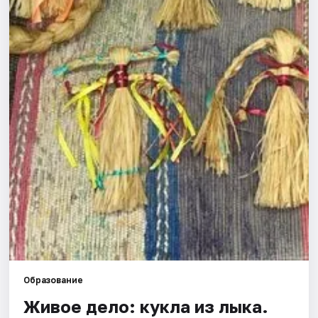
Города
Площадки
Артисты
Рейтинги
Образование
Живое дело: кукла из лыка.