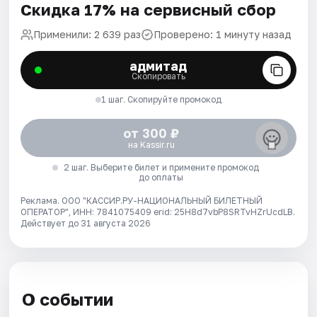
Скидка 17% на сервисный сбор
Применили: 2 639 раз
Проверено: 1 минуту назад
адмитад
Скопировать
1 шаг. Скопируйте промокод
от 300 ₽
на Kassir.ru
2 шаг. Выберите билет и примените промокод
до оплаты
Реклама. ООО "КАССИР.РУ-НАЦИОНАЛЬНЫЙ БИЛЕТНЫЙ
ОПЕРАТОР", ИНН: 7841075409 erid: 25H8d7vbP8SRTvHZrUcdLB.
Действует до 31 августа 2026
О событии