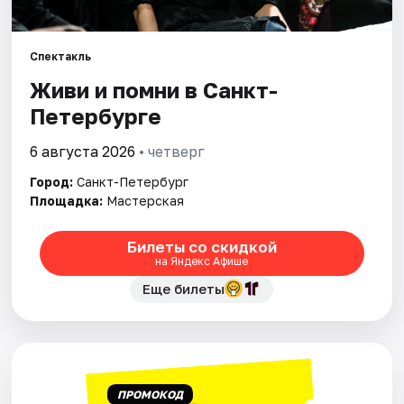
Города
Спектакль
Живи и помни в Санкт-
Площадки
Петербурге
Артисты
6 августа 2026
• четверг
Рейтинги
Город:
Санкт-Петербург
Площадка:
Мастерская
Билеты со скидкой
на Яндекс Афише
Еще билеты
ПРОМОКОД