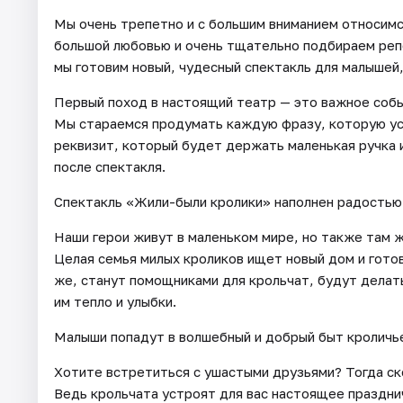
Мы очень трепетно и с большим вниманием относимс
большой любовью и очень тщательно подбираем репе
мы готовим новый, чудесный спектакль для малышей,
Первый поход в настоящий театр — это важное собы
Мы стараемся продумать каждую фразу, которую ус
реквизит, который будет держать маленькая ручка 
после спектакля.
Спектакль «Жили-были кролики» наполнен радостью
Наши герои живут в маленьком мире, но также там 
Целая семья милых кроликов ищет новый дом и готов
же, станут помощниками для крольчат, будут делать 
им тепло и улыбки.
Малыши попадут в волшебный и добрый быт кроличье
Хотите встретиться с ушастыми друзьями? Тогда ск
Ведь крольчата устроят для вас настоящее праздни