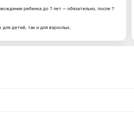
овождение ребенка до 7 лет — обязательно, после 7
 для детей, так и для взрослых.