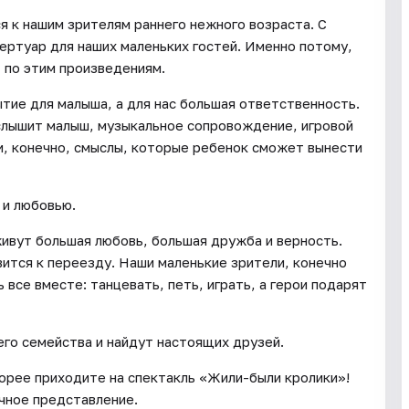
я к нашим зрителям раннего нежного возраста. С
ртуар для наших маленьких гостей. Именно потому,
 по этим произведениям.
тие для малыша, а для нас большая ответственность.
лышит малыш, музыкальное сопровождение, игровой
и, конечно, смыслы, которые ребенок сможет вынести
 и любовью.
живут большая любовь, большая дружба и верность.
ится к переезду. Наши маленькие зрители, конечно
все вместе: танцевать, петь, играть, а герои подарят
го семейства и найдут настоящих друзей.
орее приходите на спектакль «Жили-были кролики»!
чное представление.