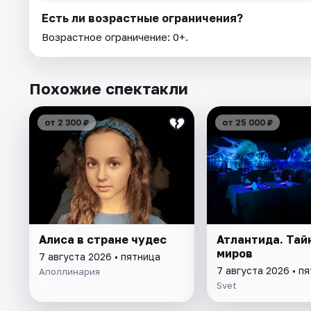
Есть ли возрастные ограничения?
Возрастное ограничение: 0+.
Похожие спектакли
от 2 300 ₽
от 25 000 ₽
Алиса в стране чудес
Атлантида. Тай
миров
7 августа 2026 • пятница
7 августа 2026 • п
Аполлинария
Svet