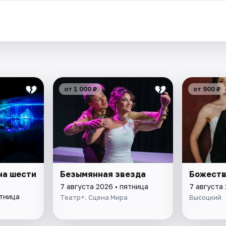
от 1 000 ₽
от 900 ₽
на шести
Безымянная звезда
Божеств
7 августа 2026 • пятница
7 августа 
ятница
Театр+. Сцена Мира
Высоцкий