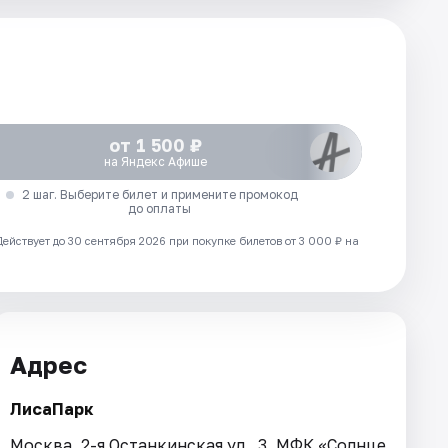
от 1 500 ₽
на Яндекс Афише
2 шаг. Выберите билет и примените промокод
до оплаты
Действует до 30 сентября 2026 при покупке билетов от 3 000 ₽ на
Адрес
ЛисаПарк
Москва, 2-я Останкинская ул., 3, МФК «Солнце