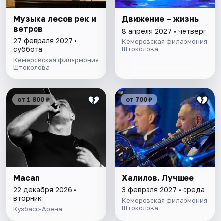
Музыка лесов рек и
Движение – жизнь
ветров
8 апреля 2027 • четверг
27 февраля 2027 •
Кемеровская филармония
суббота
Штоколова
Кемеровская филармония
Штоколова
от 1 800 ₽
от 700 ₽
Macan
Халилов. Лучшее
22 декабря 2026 •
3 февраля 2027 • среда
вторник
Кемеровская филармония
Штоколова
Кузбасс-Арена