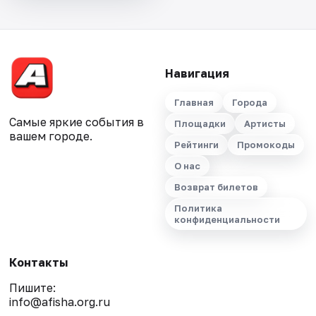
Навигация
Главная
Города
Самые яркие события в
Площадки
Артисты
вашем городе.
Рейтинги
Промокоды
О нас
Возврат билетов
Политика
конфиденциальности
Контакты
Пишите:
info@afisha.org.ru