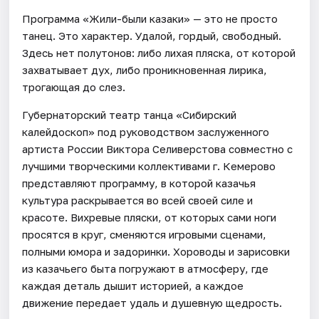
Программа «Жили-были казаки» — это не просто
танец. Это характер. Удалой, гордый, свободный.
Здесь нет полутонов: либо лихая пляска, от которой
захватывает дух, либо проникновенная лирика,
трогающая до слез.
Губернаторский театр танца «Сибирский
калейдоскоп» под руководством заслуженного
артиста России Виктора Селиверстова совместно с
лучшими творческими коллективами г. Кемерово
представляют программу, в которой казачья
культура раскрывается во всей своей силе и
красоте. Вихревые пляски, от которых сами ноги
просятся в круг, сменяются игровыми сценами,
полными юмора и задоринки. Хороводы и зарисовки
из казачьего быта погружают в атмосферу, где
каждая деталь дышит историей, а каждое
движение передает удаль и душевную щедрость.