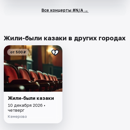
→
Все концерты #N/A
Жили-были казаки в других городах
от 500 ₽
Жили-были казаки
10 декабря 2026 •
четверг
Кемерово