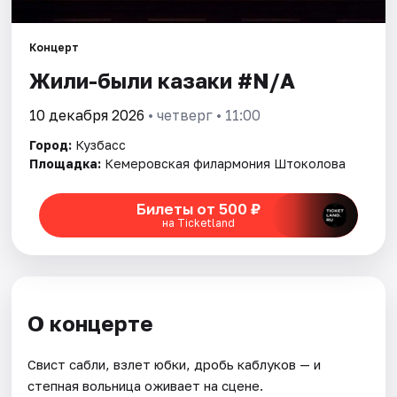
Артисты
Рейтинги
Концерт
Жили-были казаки #N/A
10 декабря 2026
• четверг • 11:00
Город:
Кузбасс
Площадка:
Кемеровская филармония Штоколова
Билеты от 500 ₽
на Ticketland
О концерте
Свист сабли, взлет юбки, дробь каблуков — и
степная вольница оживает на сцене.