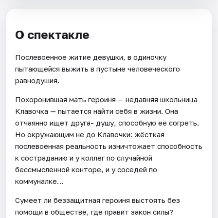
О спектакле
Послевоенное житие девушки, в одиночку
пытающейся выжить в пустыне человеческого
равнодушия.
Похоронившая мать героиня — недавняя школьница
Клавочка — пытается найти себя в жизни. Она
отчаянно ищет друга- душу, способную её согреть.
Но окружающим не до Клавочки: жёсткая
послевоенная реальность изничтожает способность
к состраданию и у коллег по случайной
бессмысленной конторе, и у соседей по
коммуналке…
Сумеет ли беззащитная героиня выстоять без
помощи в обществе, где правит закон силы?