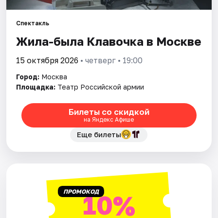
Спектакль
Города
Жила-была Клавочка в Москве
Площадки
15 октября 2026
• четверг • 19:00
Артисты
Город:
Москва
Площадка:
Театр Российской армии
Рейтинги
Билеты со скидкой
на Яндекс Афише
Еще билеты
ПРОМОКОД
10%