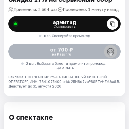
Применили: 2 564 раз
Проверено: 1 минуту назад
адмитад
Скопировать
1 шаг. Скопируйте промокод
от 700 ₽
на Kassir.ru
2 шаг. Выберите билет и примените промокод
до оплаты
Реклама. ООО "КАССИР.РУ-НАЦИОНАЛЬНЫЙ БИЛЕТНЫЙ
ОПЕРАТОР", ИНН: 7841075409 erid: 25H8d7vbP8SRTvHZrUcdLB.
Действует до 31 августа 2026
О спектакле