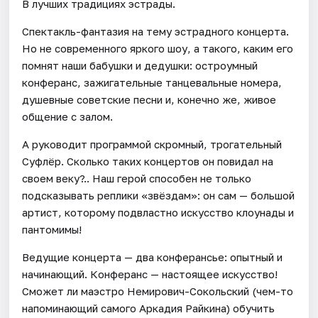
В лучших традициях эстрады.
Спектакль-фантазия на тему эстрадного концерта.
Но не современного яркого шоу, а такого, каким его
помнят наши бабушки и дедушки: остроумный
конферанс, зажигательные танцевальные номера,
душевные советские песни и, конечно же, живое
общение с залом.
А руководит программой скромный, трогательный
Суфлёр. Сколько таких концертов он повидал на
своем веку?.. Наш герой способен не только
подсказывать реплики «звёздам»: он сам — большой
артист, которому подвластно искусство клоунады и
пантомимы!
Ведущие концерта — два конферансье: опытный и
начинающий. Конферанс — настоящее искусство!
Сможет ли маэстро Немирович-Сокольский (чем-то
напоминающий самого Аркадия Райкина) обучить