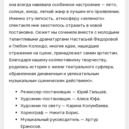
она всегда навевала особенное настроение — лето,
солнце, юмор, легкий жанр в лучшем его проявлении.
Именно эту легкость, атмосферу «зеленого»
спектакля мне захотелось отразить в новой
постановке. Сюжет мы сочинили вместе с молодыми
талантливыми драматургами Настасьей Федоровой
и Глебом Колондо; многие идеи, нашедшие
отражение на сцене, принадлежат самим артистам.
Благодаря нашему коллективному творчеству,
родилась история о жизни театрального суфлера,
обрамленная динамичным и увлекательным
музыкальным сценическим действием!».
Режиссер-постановщик — Юрий Гальцев.
Художник-постановщик — Алиса Юфа.
Художник по свету — Карина Колумбаева.
Хореограф — Никита Борис.
Музыкальный руководитель — Артур
Ераносов.