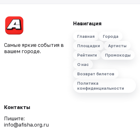
Навигация
Главная
Города
Самые яркие события в
Площадки
Артисты
вашем городе.
Рейтинги
Промокоды
О нас
Возврат билетов
Политика
конфиденциальности
Контакты
Пишите:
info@afisha.org.ru