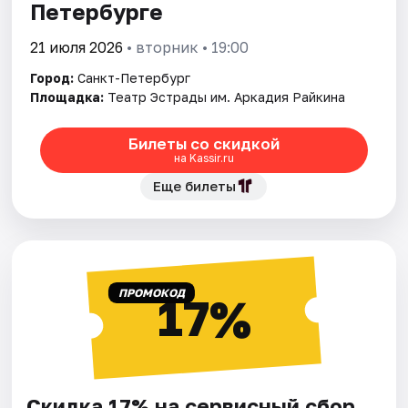
Петербурге
21 июля 2026
• вторник • 19:00
Город:
Санкт-Петербург
Площадка:
Театр Эстрады им. Аркадия Райкина
Билеты со скидкой
на Kassir.ru
Еще билеты
ПРОМОКОД
17%
Скидка 17% на сервисный сбор