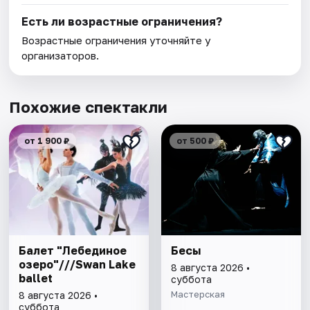
Есть ли возрастные ограничения?
Возрастные ограничения уточняйте у
организаторов.
Похожие спектакли
от 1 900 ₽
от 500 ₽
Балет "Лебединое
Бесы
озеро"///Swan Lake
8 августа 2026 •
ballet
суббота
Мастерская
8 августа 2026 •
суббота