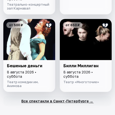
Театрально-концертный
зал Карнавал
от 500 ₽
от 650 ₽
Бешеные деньги
Билли Миллиган
8 августа 2026 •
8 августа 2026 •
суббота
суббота
Театр комедии им.
Театр «Многоточие»
Акимова
→
Все спектакли в Санкт-Петербурге