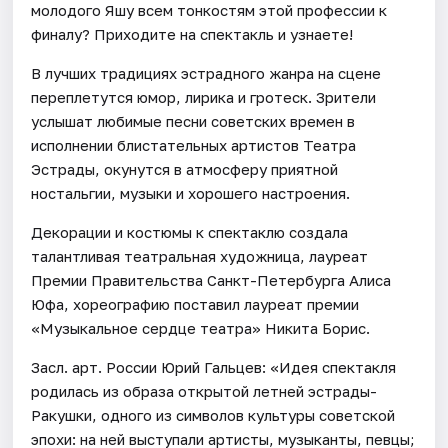
молодого Яшу всем тонкостям этой профессии к
финалу? Приходите на спектакль и узнаете!
В лучших традициях эстрадного жанра на сцене
переплетутся юмор, лирика и гротеск. Зрители
услышат любимые песни советских времен в
исполнении блистательных артистов Театра
Эстрады, окунутся в атмосферу приятной
ностальгии, музыки и хорошего настроения.
Декорации и костюмы к спектаклю создала
талантливая театральная художница, лауреат
Премии Правительства Санкт-Петербурга Алиса
Юфа, хореографию поставил лауреат премии
«Музыкальное сердце театра» Никита Борис.
Засл. арт. России Юрий Гальцев: «Идея спектакля
родилась из образа открытой летней эстрады-
Ракушки, одного из символов культуры советской
эпохи: на ней выступали артисты, музыканты, певцы;