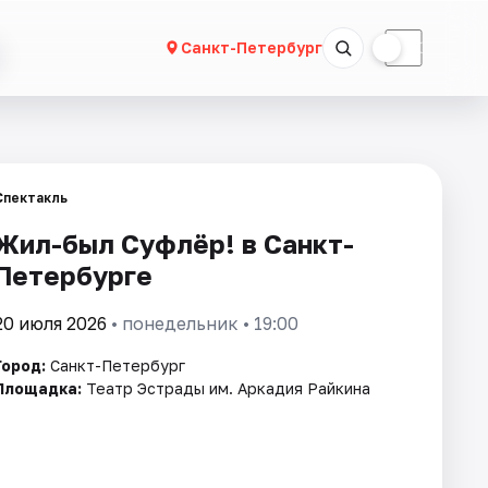
☀
☾
Санкт-Петербург
Спектакль
Жил-был Суфлёр! в Санкт-
Петербурге
20 июля 2026
• понедельник • 19:00
Город:
Санкт-Петербург
Площадка:
Театр Эстрады им. Аркадия Райкина