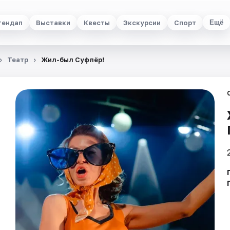
тендап
Выставки
Квесты
Экскурсии
Спорт
Ещё
Театр
Жил-был Суфлёр!