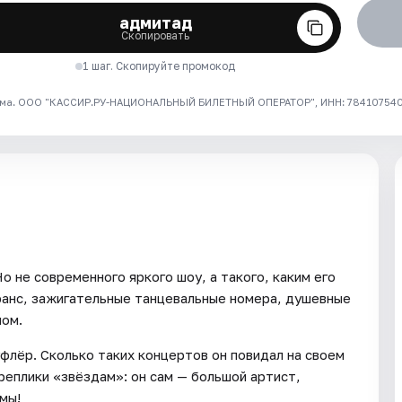
адмитад
Скопировать
1 шаг. Скопируйте промокод
ма. ООО "КАССИР.РУ-НАЦИОНАЛЬНЫЙ БИЛЕТНЫЙ ОПЕРАТОР", ИНН: 7841075409
о не современного яркого шоу, а такого, каким его
ранс, зажигательные танцевальные номера, душевные
лом.
флёр. Сколько таких концертов он повидал на своем
 реплики «звёздам»: он сам — большой артист,
мы!