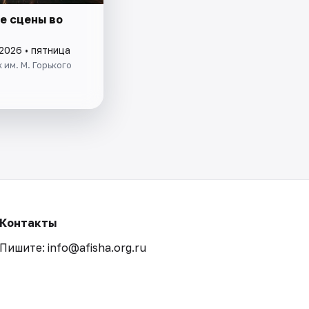
е сцены во
2026 • пятница
 им. М. Горького
Контакты
Пишите: info@afisha.org.ru