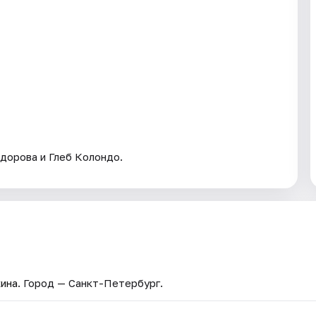
дорова и Глеб Колондо.
кина
. Город — Санкт-Петербург.