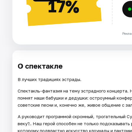
17%
Рекла
О спектакле
В лучших традициях эстрады.
Спектакль-фантазия на тему эстрадного концерта. Н
помнят наши бабушки и дедушки: остроумный конфе
советские песни и, конечно же, живое общение с за
А руководит программой скромный, трогательный Су
веку?.. Наш герой способен не только подсказывать
которому подвластно искусство клоунады и пантоми