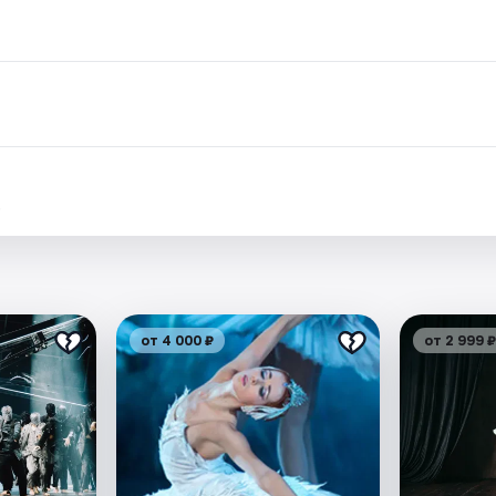
.
от 4 000 ₽
от 2 999 ₽