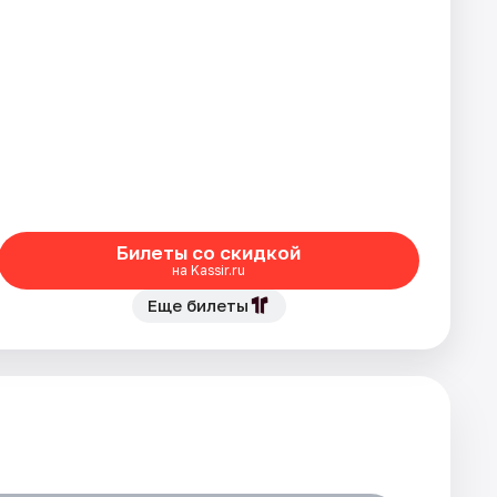
Билеты со скидкой
на Kassir.ru
Еще билеты