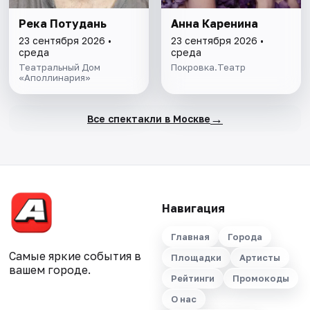
Река Потудань
Анна Каренина
23 сентября 2026 •
23 сентября 2026 •
среда
среда
Театральный Дом
Покровка.Театр
«Аполлинария»
→
Все спектакли в Москве
Навигация
Главная
Города
Самые яркие события в
Площадки
Артисты
вашем городе.
Рейтинги
Промокоды
О нас