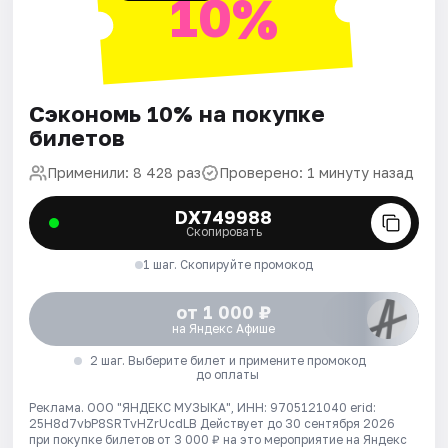
10%
Сэкономь 10% на покупке
билетов
Применили: 8 428 раз
Проверено: 1 минуту назад
DX749988
Скопировать
1 шаг. Скопируйте промокод
от 1 000 ₽
на Яндекс Афише
2 шаг. Выберите билет и примените промокод
до оплаты
Реклама. ООО "ЯНДЕКС МУЗЫКА", ИНН: 9705121040 erid:
25H8d7vbP8SRTvHZrUcdLB
Действует до 30 сентября 2026
при покупке билетов от 3 000 ₽ на это мероприятие на Яндекс