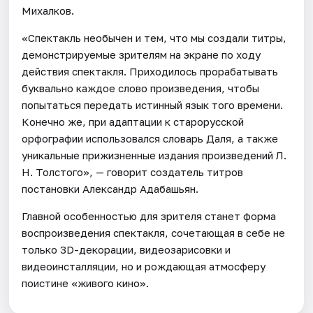
Михалков.
«Спектакль необычен и тем, что мы создали титры,
демонстрируемые зрителям на экране по ходу
действия спектакля. Приходилось прорабатывать
буквально каждое слово произведения, чтобы
попытаться передать истинный язык того времени.
Конечно же, при адаптации к старорусской
орфографии использовался словарь Даля, а также
уникальные прижизненные издания произведений Л.
Н. Толстого», — говорит создатель титров
постановки Александр Адабашьян.
Главной особенностью для зрителя станет форма
воспроизведения спектакля, сочетающая в себе не
только 3D-декорации, видеозарисовки и
видеоинсталляции, но и рождающая атмосферу
поистине «живого кино».