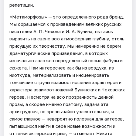
репетиции.
«Метаморфозы» — это определенного рода бренд.
Мы обращаемся к произведениям великих русских
писателей А. П. Чехова и И. А. Бунина, пытаясь
выразить на сцене всю атмосферную глубину, столь
присущую их творчеству. Мы намеренно не берем
драматургические произведения, в которых
изначально заложен определенный посыл фабулы и
сюжета. Нам интереснее как бы из воздуха, из
ниоткуда, материализовать и инсценировать
тончайшие струны взаимоотношений характеров и
характера взаимоотношений Бунинских и Чеховских
героев. Несмотря на всю прозрачность данной
прозы, а скорее именно поэтому, задача эта
архитрудная, но чрезвычайно увлекательная, и
самое главное — невероятно полезная для актеров,
пытающихся найти в себе новые возможности и
оттенки актерской игры», — отмечает Никита