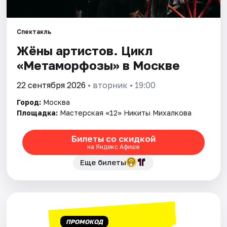
Города
Спектакль
Жёны артистов. Цикл
Площадки
«Метаморфозы» в Москве
Артисты
22 сентября 2026
• вторник • 19:00
Рейтинги
Город:
Москва
Площадка:
Мастерская «12» Никиты Михалкова
Билеты со скидкой
на Яндекс Афише
Еще билеты
ПРОМОКОД