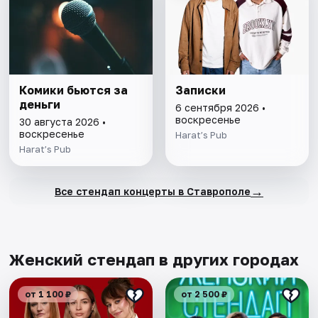
Комики бьются за
Записки
деньги
6 сентября 2026 •
воскресенье
30 августа 2026 •
воскресенье
Harat’s Pub
Harat’s Pub
→
Все стендап концерты в Ставрополе
Женский стендап в других городах
от 1 100 ₽
от 2 500 ₽