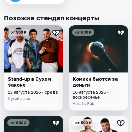
Похожие стендап концерты
от 500 ₽
от 600 ₽
Stand-up в Сухом
Комики бьются за
законе
деньги
12 августа 2026 • среда
16 августа 2026 •
воскресенье
Сухой закон
Harat’s Pub
от 600 ₽
от 500 ₽