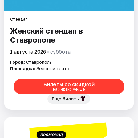
Площадки
Артисты
Стендап
Женский стендап в
Рейтинги
Ставрополе
1 августа 2026
• суббота
Город:
Ставрополь
Площадка:
Зелёный театр
Билеты со скидкой
на Яндекс Афише
Еще билеты
ПРОМОКОД