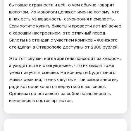
бытовые странности и всё, о чём обычно говорят
шёпотом. Их монологи цепляют именно потому, что
в них есть узнаваемость, самоирония и смелость.
Если хотите купить билеты и провести летний вечер
с хорошим настроением, это отличный повод.
Билеты на стендап с участием комиков «Женского
стендапа» в Ставрополе доступны от 2800 рублей.
Это тот случай, когда зрители приходят за юмором,
а уходят ещё и с ощущением, что их мысли тоже
умеют звучать смешно. На концерте будет много
живых реакций, точных шуток и той самой энергии,
ради которой хочется вернуться в зал снова.
Организатор оставляет за собой право вносить
изменения в состав артистов.