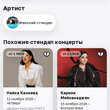
Артист
Женский стендап
Похожие стендап концерты
от 1 300 ₽
от 1 100 ₽
Найка Казиева
Карина
Мейханаджян
12 ноября 2026 •
четверг
15 ноября 2026 •
воскресенье
Дворец культуры РГАТУ