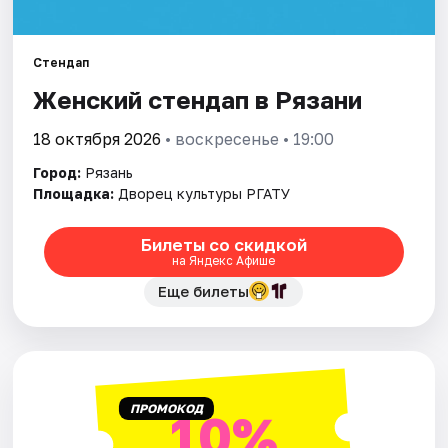
Города
Площадки
Стендап
Женский стендап в Рязани
Артисты
18 октября 2026
• воскресенье • 19:00
Рейтинги
Город:
Рязань
Площадка:
Дворец культуры РГАТУ
Билеты со скидкой
на Яндекс Афише
Еще билеты
ПРОМОКОД
10%