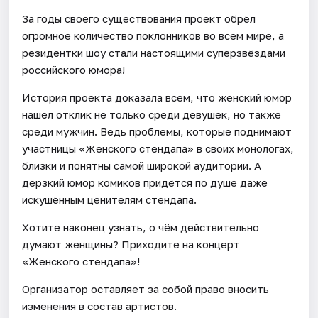
За годы своего существования проект обрёл
огромное количество поклонников во всем мире, а
резидентки шоу стали настоящими суперзвёздами
российского юмора!
История проекта доказала всем, что женский юмор
нашел отклик не только среди девушек, но также
среди мужчин. Ведь проблемы, которые поднимают
участницы «Женского стендапа» в своих монологах,
близки и понятны самой широкой аудитории. А
дерзкий юмор комиков придётся по душе даже
искушённым ценителям стендапа.
Хотите наконец узнать, о чём действительно
думают женщины? Приходите на концерт
«Женского стендапа»!
Организатор оставляет за собой право вносить
изменения в состав артистов.