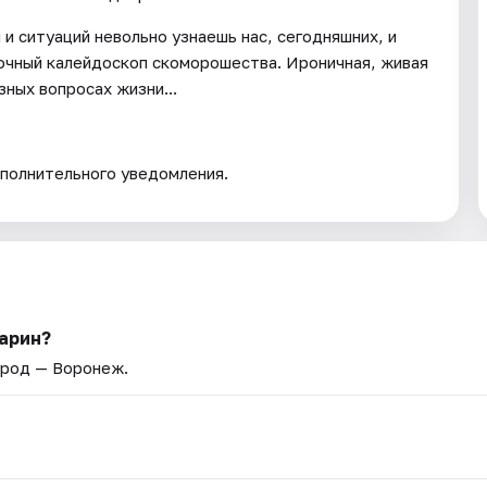
и ситуаций невольно узнаешь нас, сегодняшних, и
сочный калейдоскоп скоморошества. Ироничная, живая
ных вопросах жизни...
полнительного уведомления.
барин?
ород — Воронеж.