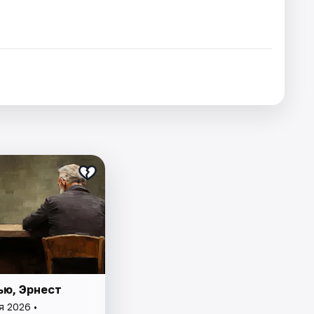
ью, Эрнест
я 2026 •