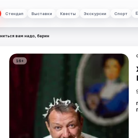
Стендап
Выставки
Квесты
Экскурсии
Спорт
ниться вам надо, барин
16+