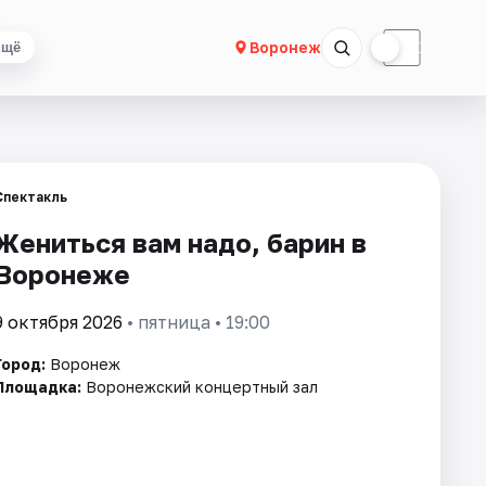
☀
☾
Воронеж
Ещё
Спектакль
Жениться вам надо, барин в
Воронеже
9 октября 2026
• пятница • 19:00
Город:
Воронеж
Площадка:
Воронежский концертный зал