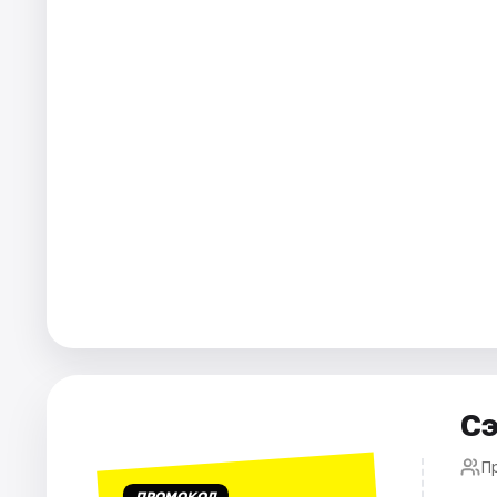
Города
Площадки
Артисты
Рейтинги
Сэ
П
ПРОМОКОД