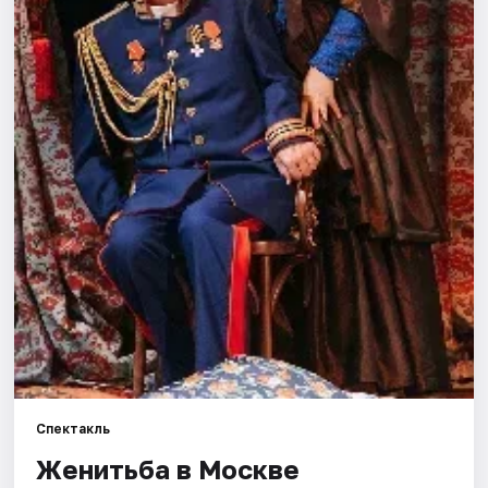
Города
Площадки
Артисты
Рейтинги
Спектакль
Женитьба в Москве