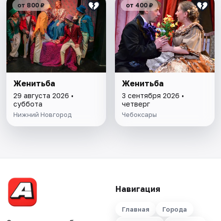
от 800 ₽
от 400 ₽
Женитьба
Женитьба
29 августа 2026 •
3 сентября 2026 •
суббота
четверг
Нижний Новгород
Чебоксары
Навигация
Главная
Города