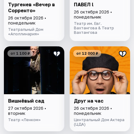
Тургенев «Вечер в
ПАВЕЛ l
Сорренто»
26 октября 2026 •
понедельник
26 октября 2026 •
понедельник
Театр им. Евг.
Вахтангова & Театр
Театральный Дом
Вахтангова
«Аполлинария»
от 1 100 ₽
от 12 000 ₽
Вишнёвый сад
Друг на час
27 октября 2026 •
26 октября 2026 •
вторник
понедельник
Театр «Ленком»
Центральный Дом Актера
(ЦДА)