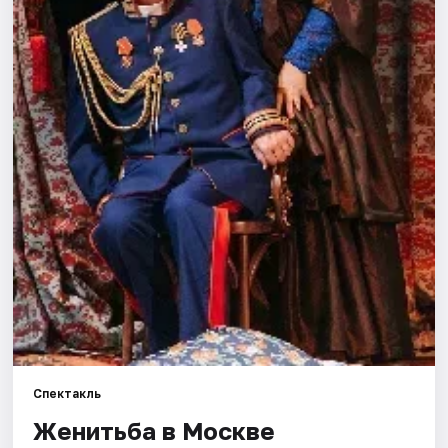
Города
Площадки
Артисты
Рейтинги
Спектакль
Женитьба в Москве