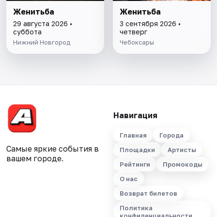
Женитьба
Женитьба
29 августа 2026 •
3 сентября 2026 •
суббота
четверг
Нижний Новгород
Чебоксары
Навигация
Главная
Города
Самые яркие события в
Площадки
Артисты
вашем городе.
Рейтинги
Промокоды
О нас
Возврат билетов
Политика
конфиденциальности