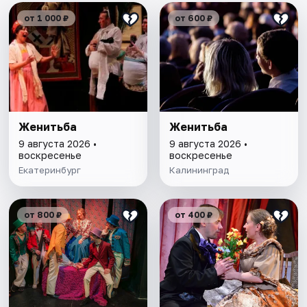
от 1 000 ₽
от 600 ₽
Женитьба
Женитьба
9 августа 2026 •
9 августа 2026 •
воскресенье
воскресенье
Екатеринбург
Калининград
от 800 ₽
от 400 ₽