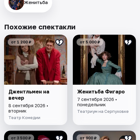
Женитьба
Похожие спектакли
от 1 200 ₽
от 5 000 ₽
Джентльмен на
Женитьба Фигаро
вечер
7 сентября 2026 •
понедельник
8 сентября 2026 •
вторник
Театриум на Серпуховке
Театр Комедии
от 3 500 ₽
от 900 ₽