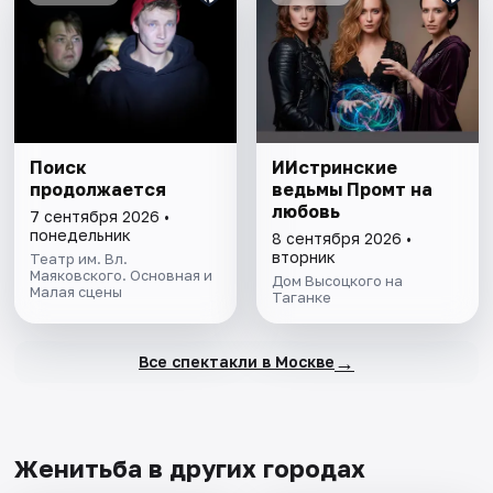
Поиск
ИИстринские
продолжается
ведьмы Промт на
любовь
7 сентября 2026 •
понедельник
8 сентября 2026 •
вторник
Театр им. Вл.
Маяковского. Основная и
Дом Высоцкого на
Малая сцены
Таганке
→
Все спектакли в Москве
Женитьба в других городах