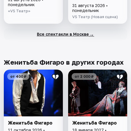
понедельник
31 августа 2026 •
понедельник
«VS Театр»
VS Театр (Новая сцена)
→
Все спектакли в Москве
Женитьба Фигаро в других городах
от 400 ₽
от 2 000 ₽
Женитьба Фигаро
Женитьба Фигаро
11 октября 2026 •
18 января 2027 •