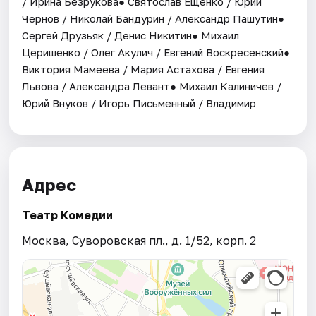
/ Ирина Безрукова● Святослав Ещенко / Юрий
Чернов / Николай Бандурин / Александр Пашутин●
Сергей Друзьяк / Денис Никитин● Михаил
Церишенко / Олег Акулич / Евгений Воскресенский●
Виктория Мамеева / Мария Астахова / Евгения
Львова / Александра Левант● Михаил Калиничев /
Юрий Внуков / Игорь Письменный / Владимир
Адрес
Театр Комедии
Москва, Суворовская пл., д. 1/52, корп. 2