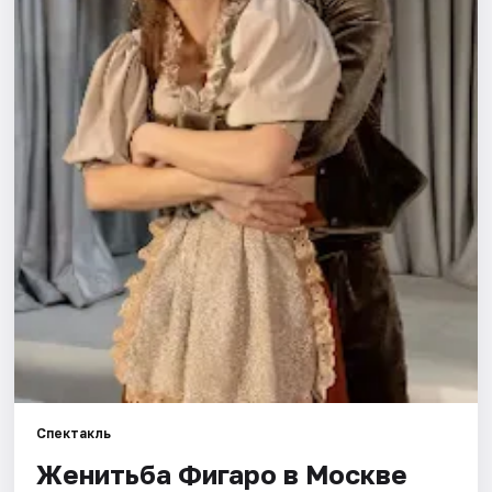
Города
Площадки
Артисты
Рейтинги
Спектакль
Женитьба Фигаро в Москве