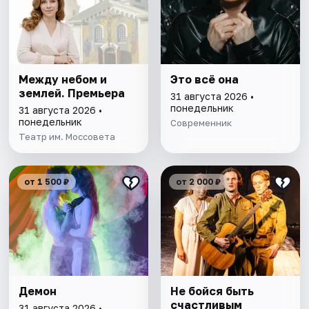
Между небом и
Это всё она
землей. Премьера
31 августа 2026 •
понедельник
31 августа 2026 •
понедельник
Современник
Театр им. Моссовета
от 1 500 ₽
от 2 000 ₽
Демон
Не бойся быть
счастливым
31 августа 2026 •