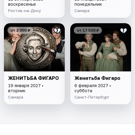
воскресенье
понедельник
Ростов-на-Дону
Самара
от 2 000 ₽
от 17 500 ₽
ЖЕНИТЬБА ФИГАРО
Женитьба Фигаро
19 января 2027 •
6 февраля 2027 •
вторник
суббота
Самара
Санкт-Петербург