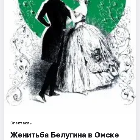
Города
Площадки
Артисты
Рейтинги
Спектакль
Женитьба Белугина в Омске