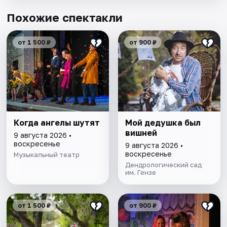
Похожие спектакли
от 1 500 ₽
от 900 ₽
Когда ангелы шутят
Мой дедушка был
вишней
9 августа 2026 •
воскресенье
9 августа 2026 •
воскресенье
Музыкальный театр
Дендрологический сад
им. Гензе
от 1 500 ₽
от 900 ₽