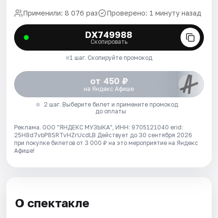
Применили: 8 076 раз
Проверено: 1 минуту назад
DX749988
Скопировать
1 шаг. Скопируйте промокод
от 450 ₽
на Яндекс Афише
2 шаг. Выберите билет и примените промокод
до оплаты
Реклама. ООО "ЯНДЕКС МУЗЫКА", ИНН: 9705121040 erid:
25H8d7vbP8SRTvHZrUcdLB
Действует до 30 сентября 2026
при покупке билетов от 3 000 ₽ на это мероприятие на Яндекс
Афише!
О спектакле