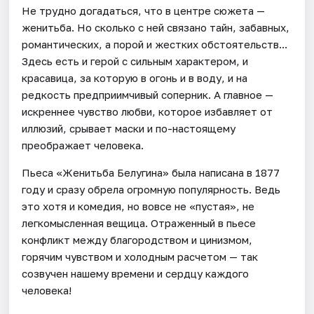
Не трудно догадаться, что в центре сюжета —
женитьба. Но сколько с ней связано тайн, забавных,
романтических, а порой и жестких обстоятельств...
Здесь есть и герой с сильным характером, и
красавица, за которую в огонь и в воду, и на
редкость предприимчивый соперник. А главное —
искреннее чувство любви, которое избавляет от
иллюзий, срывает маски и по-настоящему
преображает человека.
Пьеса «Женитьба Белугина» была написана в 1877
году и сразу обрела огромную популярность. Ведь
это хотя и комедия, но вовсе не «пустая», не
легкомысленная вещица. Отраженный в пьесе
конфликт между благородством и цинизмом,
горячим чувством и холодным расчетом — так
созвучен нашему времени и сердцу каждого
человека!