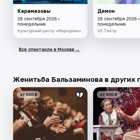
Карамазовы
Демон
28 сентября 2026 •
28 сентября 2026 •
понедельник
понедельник
Культурный центр «Меридиан»
VS Театр
→
Все спектакли в Москве
Женитьба Бальзаминова в других 
от 600 ₽
от 600 ₽