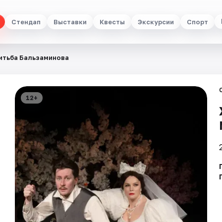
Стендап
Выставки
Квесты
Экскурсии
Спорт
итьба Бальзаминова
12+