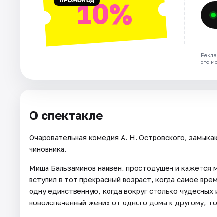
ПРОМОКОД
10%
Рекла
это м
О спектакле
Очаровательная комедия А. Н. Островского, замык
чиновника.
Миша Бальзаминов наивен, простодушен и кажется 
вступил в тот прекрасный возраст, когда самое вре
одну единственную, когда вокруг столько чудесных и
новоиспеченный жених от одного дома к другому, то