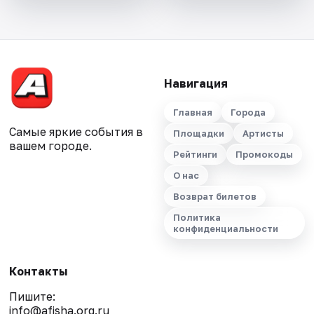
Навигация
Главная
Города
Самые яркие события в
Площадки
Артисты
вашем городе.
Рейтинги
Промокоды
О нас
Возврат билетов
Политика
конфиденциальности
Контакты
Пишите:
info@afisha.org.ru