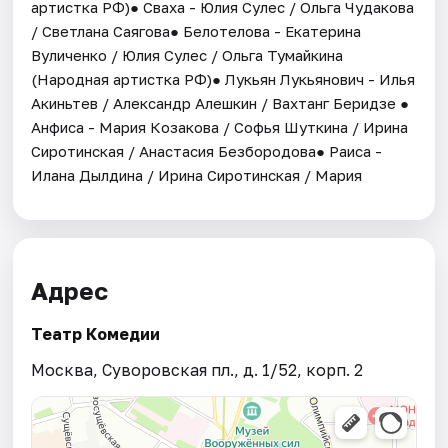
артистка РФ)● Сваха - Юлия Сулес / Ольга Чудакова
/ Светлана Саягова● Белотелова - Екатерина
Вуличенко / Юлия Сулес / Ольга Тумайкина
(Народная артистка РФ)● Лукьян Лукьянович - Илья
Акиньтев / Александр Алешкин / Вахтанг Беридзе ●
Анфиса - Мария Козакова / Софья Шуткина / Ирина
Сиротинская / Анастасия Безбородова● Раиса -
Илана Дылдина / Ирина Сиротинская / Мария
Адрес
Театр Комедии
Москва, Суворовская пл., д. 1/52, корп. 2