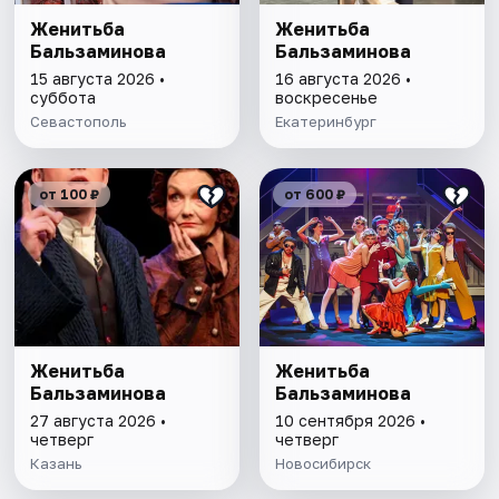
Женитьба
Женитьба
Бальзаминова
Бальзаминова
15 августа 2026 •
16 августа 2026 •
суббота
воскресенье
Севастополь
Екатеринбург
от 100 ₽
от 600 ₽
Женитьба
Женитьба
Бальзаминова
Бальзаминова
27 августа 2026 •
10 сентября 2026 •
четверг
четверг
Казань
Новосибирск