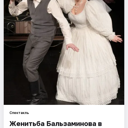
Города
Площадки
Артисты
Рейтинги
Спектакль
Женитьба Бальзаминова в