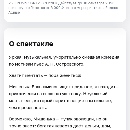
25H8d7vbP8SRTvHZrUcdLB
Действует до 30 сентября 2026
при покупке билетов от 3 000 ₽ на это мероприятие на Яндекс
Афише!
О спектакле
Яркая, музыкальная, уморительно смешная комедия
по мотивам пьес А. Н. Островского.
Хватит мечтать — пора жениться!
Мишенька Бальзаминов ищет приданое, а находит...
приключения на свою пятую точку. Неуклюжий
мечтатель, который верит в вещие сны сильнее,
чем в реальность.
Возможно, Мишенька — тупик эволюции, но он
точно знает: богатая невеста даёт деньги, дом,