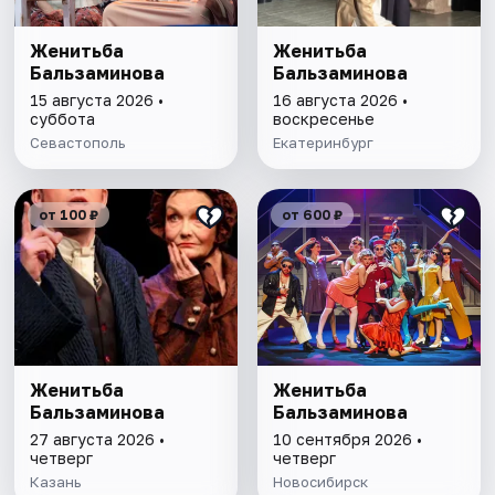
Женитьба
Женитьба
Бальзаминова
Бальзаминова
15 августа 2026 •
16 августа 2026 •
суббота
воскресенье
Севастополь
Екатеринбург
от 100 ₽
от 600 ₽
Женитьба
Женитьба
Бальзаминова
Бальзаминова
27 августа 2026 •
10 сентября 2026 •
четверг
четверг
Казань
Новосибирск