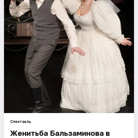
Города
Площадки
Артисты
Рейтинги
Спектакль
Женитьба Бальзаминова в