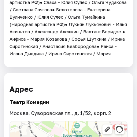
артистка РФ)● Сваха - Юлия Сулес / Ольга Чудакова
/ Светлана Саягова● Белотелова - Екатерина
Вуличенко / Юлия Сулес / Ольга Тумайкина
(Народная артистка РФ)● Лукьян Лукьянович - Илья
Акиньтев / Александр Алешкин / Вахтанг Беридзе ●
Анфиса - Мария Козакова / Софья Шуткина / Ирина
Сиротинская / Анастасия Безбородова● Раиса -
Илана Дылдина / Ирина Сиротинская / Мария
Адрес
Театр Комедии
Москва, Суворовская пл., д. 1/52, корп. 2