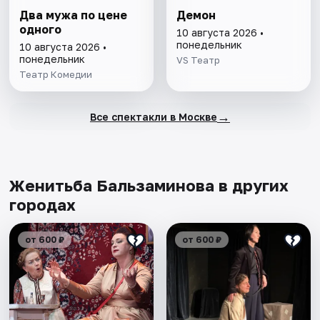
Два мужа по цене
Демон
одного
10 августа 2026 •
понедельник
10 августа 2026 •
понедельник
VS Театр
Театр Комедии
→
Все спектакли в Москве
Женитьба Бальзаминова в других
городах
от 600 ₽
от 600 ₽