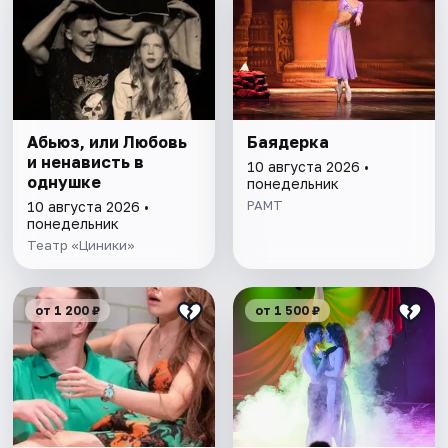
Абьюз, или Любовь
Баядерка
и ненависть в
10 августа 2026 •
однушке
понедельник
РАМТ
10 августа 2026 •
понедельник
Театр «Циники»
от 1 200 ₽
от 1 500 ₽