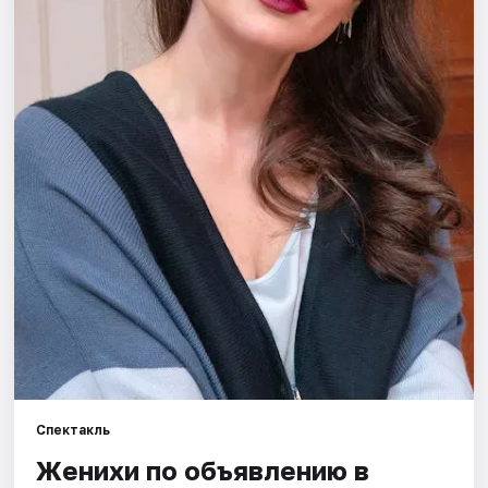
Города
Площадки
Артисты
Рейтинги
Спектакль
Женихи по объявлению в