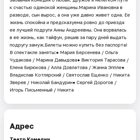
к счастью одинокой женщины.Марина Ивановна в
разводе, сын вырос, а она уже давно живет одна. Ее
жизнь спокойна и предсказуема ровно до приезда
ее лучшей подруги Анны Андреевны. Она ворвалась
в её жизнь, как тайфун, решив за пару дней выдать
подругу замуж.Билеты можно купить без паспорта!
В спектакле заняты:● Мария Берсенева / Ольга
Чудакова / Марина Давыдова● Виктория Тарасова /
Елена Бирюкова / Алла Довлатова / Жанна Эппле●
Владислав Котлярский / Святослав Ещенко / Никита
Зверев / Николай Бандурин● Сергей Дорогов /
Игорь Письменный / Никита
Адрес
Театр Комедии