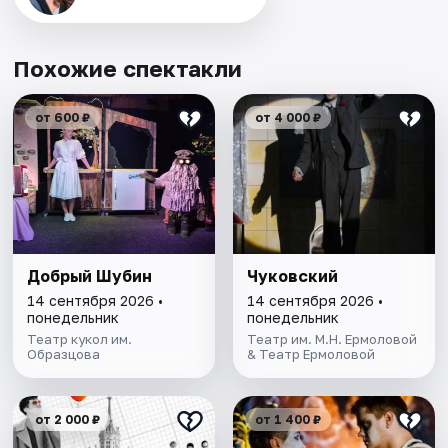
Похожие спектакли
от 600 ₽
от 4 000 ₽
Добрый Шубин
Чуковский
14 сентября 2026 •
14 сентября 2026 •
понедельник
понедельник
Театр кукол им.
Театр им. М.Н. Ермоловой
Образцова
& Театр Ермоловой
от 2 000 ₽
от 1 400 ₽