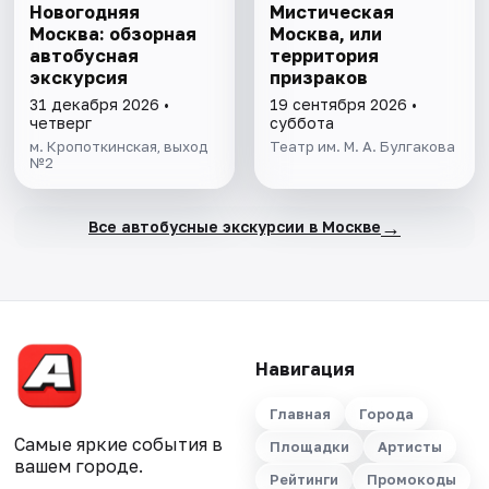
Новогодняя
Мистическая
Москва: обзорная
Москва, или
автобусная
территория
экскурсия
призраков
31 декабря 2026 •
19 сентября 2026 •
четверг
суббота
м. Кропоткинская, выход
Театр им. М. А. Булгакова
№2
→
Все автобусные экскурсии в Москве
Навигация
Главная
Города
Самые яркие события в
Площадки
Артисты
вашем городе.
Рейтинги
Промокоды