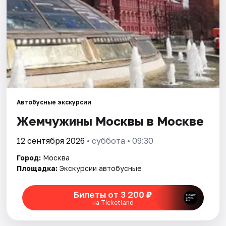
Города
Площадки
Артисты
Рейтинги
Автобусные экскурсии
Жемчужины Москвы в Москве
12 сентября 2026
• суббота • 09:30
Город:
Москва
Площадка:
Экскурсии автобусные
Билеты от 3 200 ₽
на Ticketland