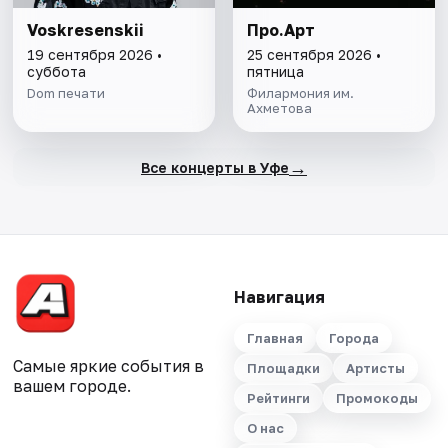
Voskresenskii
Про.Арт
19 сентября 2026 •
25 сентября 2026 •
суббота
пятница
Dom печати
Филармония им.
Ахметова
→
Все концерты в Уфе
Навигация
Главная
Города
Самые яркие события в
Площадки
Артисты
вашем городе.
Рейтинги
Промокоды
О нас