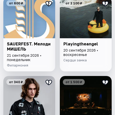
от 600 ₽
от 2 100 ₽
SAUERFEST. Мелоди
Playingtheangel
МИШЕЛЬ
20 сентября 2026 •
воскресенье
21 сентября 2026 •
понедельник
Сердце замка
Филармония
от 340 ₽
от 1 500 ₽