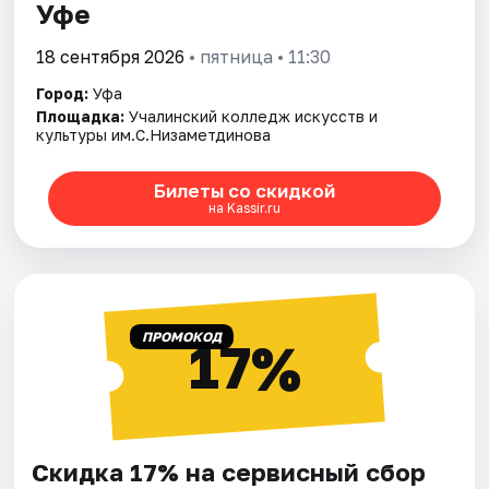
Уфе
18 сентября 2026
• пятница • 11:30
Город:
Уфа
Площадка:
Учалинский колледж искусств и
культуры им.С.Низаметдинова
Билеты со скидкой
на Kassir.ru
ПРОМОКОД
17%
Скидка 17% на сервисный сбор