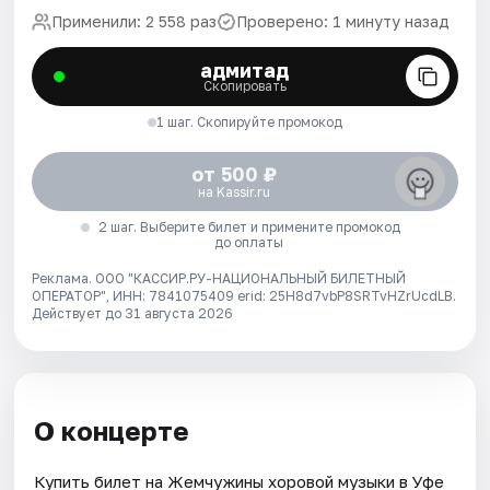
Применили: 2 558 раз
Проверено: 1 минуту назад
адмитад
Скопировать
1 шаг. Скопируйте промокод
от 500 ₽
на Kassir.ru
2 шаг. Выберите билет и примените промокод
до оплаты
Реклама. ООО "КАССИР.РУ-НАЦИОНАЛЬНЫЙ БИЛЕТНЫЙ
ОПЕРАТОР", ИНН: 7841075409 erid: 25H8d7vbP8SRTvHZrUcdLB.
Действует до 31 августа 2026
О концерте
Купить билет на Жемчужины хоровой музыки в Уфе