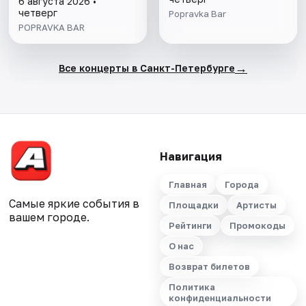
6 августа 2026 •
четверг
Popravka Bar
POPRAVKA BAR
→
Все концерты в Санкт-Петербурге
Навигация
Главная
Города
Самые яркие события в
Площадки
Артисты
вашем городе.
Рейтинги
Промокоды
О нас
Возврат билетов
Политика
конфиденциальности