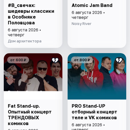
#В_свечах:
Atomic Jam Band
шедевры классики
6 августа 2026 •
в Особняке
четверг
Половцова
Noisy River
6 августа 2026 •
четверг
Дом архитектора
от 600 ₽
от 800 ₽
Fat Stand-up.
PRO Stand-UP
Опытный концерт
отборный концерт
ТРЕНДОВЫХ
теле и VK комиков
комиков
6 августа 2026 •
четверг