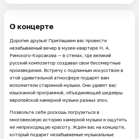
О концерте
Дорогие друзья! Приглашаем вас провести
незабываемый вечер в музее‑квартире Н. А.
Римского‑Корсакова — в стенах, где великий
русский композитор создавал свои бессмертные
произведения. Встречу с подлинным искусством в
этой удивительной атмосфере подарят вам
исполнители старинной музыки. Они удивят вас
изысканной программой, объединяющей шедевры
европейской камерной музыки разных эпох.
Позвольте себе роскошь погрузиться в
многовековую историю камерной музыки и ощутить
её непреходящую красоту. Ждём вас на концерте,
который подарит незабываемые музыкальные