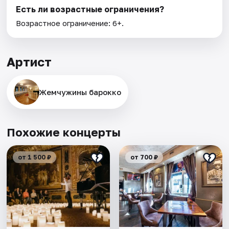
Есть ли возрастные ограничения?
Возрастное ограничение: 6+.
Артист
Жемчужины барокко
Похожие концерты
от 1 500 ₽
от 700 ₽