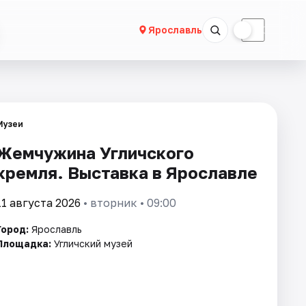
☀
☾
Ярославль
Музеи
Жемчужина Угличского
кремля. Выставка в Ярославле
11 августа 2026
• вторник • 09:00
Город:
Ярославль
Площадка:
Угличский музей