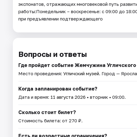
экспонатов, отражающих многовековой путь развити
работы:Понедельник – воскресенье: с 09:00 до 18:
при предъявлении подтверждающего
Вопросы и ответы
Где пройдет событие Жемчужина Угличского
Место проведения:
Угличский музей
. Город — Яросла
Когда запланирован событие?
Дата и время:
11 августа 2026
• вторник • 09:00.
Сколько стоит билет?
Стоимость билета: от 270 ₽.
Есть ли возрастные ограничения?