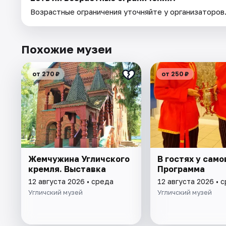
Возрастные ограничения уточняйте у организаторов
Похожие музеи
от 270 ₽
от 250 ₽
Жемчужина Угличского
В гостях у само
кремля. Выставка
Программа
12 августа 2026 • среда
12 августа 2026 • 
Угличский музей
Угличский музей