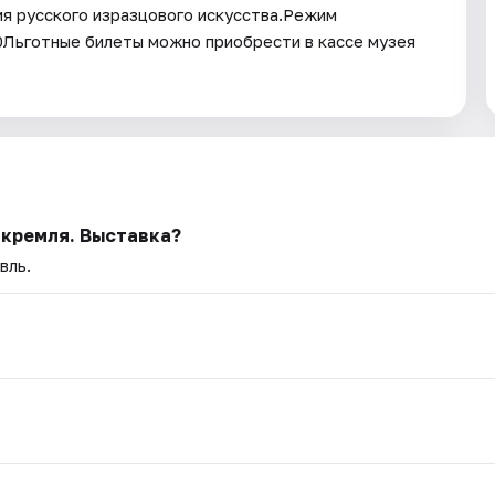
я русского изразцового искусства.Режим
00Льготные билеты можно приобрести в кассе музея
 кремля. Выставка?
вль.