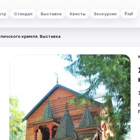
атр
Стендап
Выставки
Квесты
Экскурсии
Ещё
личского кремля. Выставка