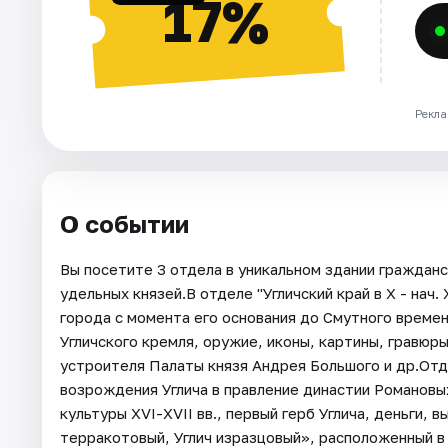
17%
Рекла
О событии
Вы посетите 3 отдела в уникальном здании гражданс
удельных князей.В отделе "Угличский край в X - нач.
города с момента его основания до Смутного времени
Угличского кремля, оружие, иконы, картины, гравюр
устроителя Палаты князя Андрея Большого и др.Отдел 
возрождения Углича в правление династии Романовы
культуры XVI-XVII вв., первый герб Углича, деньги
терракотовый, Углич изразцовый», расположенный в