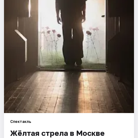
Города
Площадки
Артисты
Рейтинги
Спектакль
Жёлтая стрела в Москве