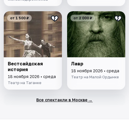
от 1 500 ₽
от 2 000 ₽
Вестсайдская
Лавр
история
18 ноября 2026 • среда
18 ноября 2026 • среда
Театр на Малой Ордынке
Театр на Таганке
→
Все спектакли в Москве