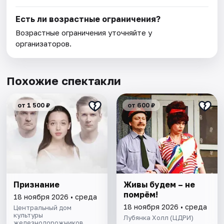
Есть ли возрастные ограничения?
Возрастные ограничения уточняйте у
организаторов.
Похожие спектакли
от 1 500 ₽
от 600 ₽
Признание
Живы будем – не
помрём!
18 ноября 2026 • среда
18 ноября 2026 • среда
Центральный дом
культуры
Лубянка Холл (ЦДРИ)
железнодорожников