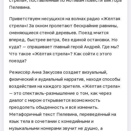
Пелевина.
Приветствуем несущихся на волнах радио «Жёлтая
стрела»! За окном пролетают бескрайние равнины,
сменяющиеся стеной деревьев. Поезд мчится
вперед, быстрее ветра, без единой остановки. Но
куда? — спрашивает главный герой Андрей. Где мы?
Что такое «Жёлтая стрела»? Как сойти с этого
поезда?
Режиссёр Анна Закусова создает визуальный,
физический и аудиальный нарратив, находя способы
воздействия на каждого зрителя. «Жёлтая стрела»
— это спектакль-размышление о том, как через
диалог с миром открывается возможность
преодолеть обыденность и всё изменить.
Метафоричный текст Пелевина, переведённый на
язык тела в сочетании с комедийными и
музыкальными номерами звучит не душно, а