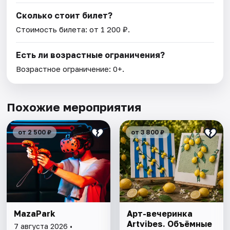
Сколько стоит билет?
Стоимость билета: от 1 200 ₽.
Есть ли возрастные ограничения?
Возрастное ограничение: 0+.
Похожие мероприятия
от 2 500 ₽
от 3 800 ₽
MazaPark
Арт-вечеринка
Artvibes. Объёмные
7 августа 2026 •