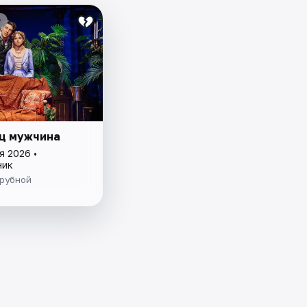
₽
ц мужчина
я 2026 •
ник
Трубной