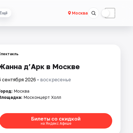
☀
☾
Москва
Ещё
Спектакль
Жанна д’Арк в Москве
6 сентября 2026
• воскресенье
Город:
Москва
Площадка:
Москонцерт Холл
Билеты со скидкой
на Яндекс Афише