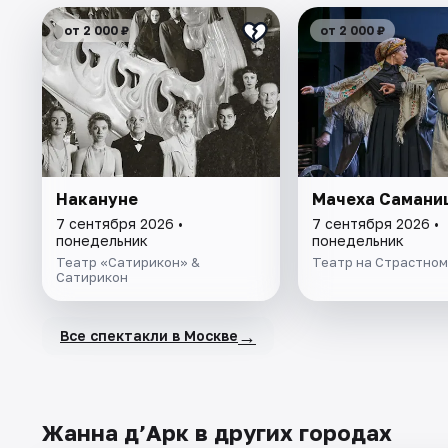
от 2 000 ₽
от 2 000 ₽
Накануне
Мачеха Самани
7 сентября 2026 •
7 сентября 2026 •
понедельник
понедельник
Театр «Сатирикон» &
Театр на Страстном
Сатирикон
→
Все спектакли в Москве
Жанна д’Арк в других городах