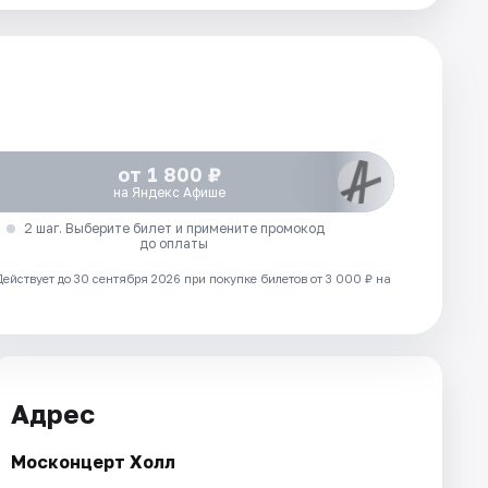
от 1 800 ₽
на Яндекс Афише
2 шаг. Выберите билет и примените промокод
до оплаты
Действует до 30 сентября 2026 при покупке билетов от 3 000 ₽ на
Адрес
Москонцерт Холл