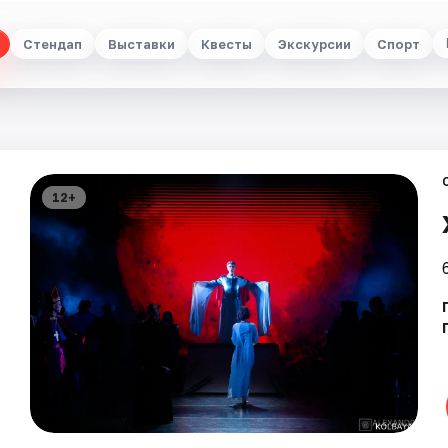
Стендап
Выставки
Квесты
Экскурсии
Спорт
12+