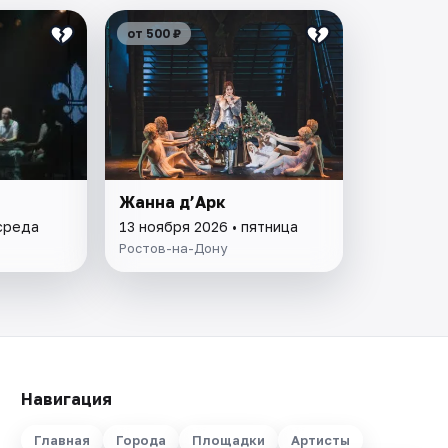
от 500 ₽
Жанна д’Арк
 среда
13 ноября 2026 • пятница
Ростов-на-Дону
Навигация
Главная
Города
Площадки
Артисты