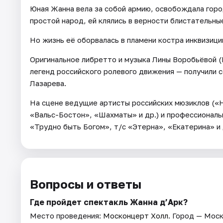
Юная Жанна вела за собой армию, освобождала горо
простой народ, ей клялись в верности блистательны
Но жизнь её оборвалась в пламени костра инквизиции
Оригинальное либретто и музыка Лины Воробьёвой (
легенд российского ролевого движения — получили 
Лазарева.
На сцене ведущие артисты российских мюзиклов («Ни
«Вальс-Бостон», «Шахматы» и др.) и профессионал
«Трудно быть Богом», т/с «Этерна», «Екатерина» и 
Вопросы и ответы
Где пройдет спектакль Жанна д’Арк?
Место проведения:
Москонцерт Холл
. Город — Моск