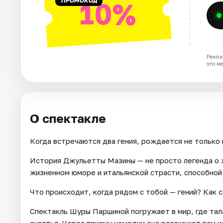
ПРОМОКОД
10%
Рекла
это м
О спектакле
Когда встречаются два гения, рождается не только
История Джульетты Мазины — не просто легенда о ж
жизненном юморе и итальянской страсти, способной 
Что происходит, когда рядом с тобой — гений? Как 
Спектакль Шуры Паршиной погружает в мир, где тала