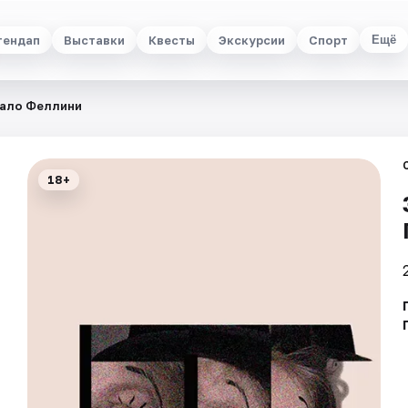
тендап
Выставки
Квесты
Экскурсии
Спорт
Ещё
ало Феллини
18+