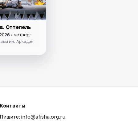
в. Оттепель
2026 • четверг
ады им. Аркадия
Контакты
Пишите: info@afisha.org.ru