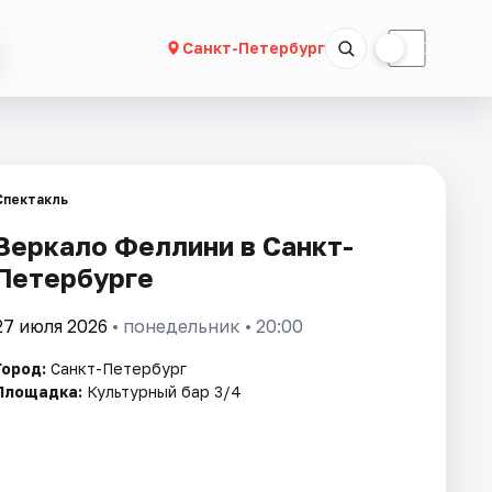
☀
☾
Санкт-Петербург
Спектакль
Зеркало Феллини в Санкт-
Петербурге
27 июля 2026
• понедельник • 20:00
Город:
Санкт-Петербург
Площадка:
Культурный бар 3/4