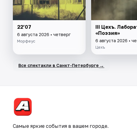
22’07
III Цехъ. Лабор
«Поэзия»
6 августа 2026 • четверг
6 августа 2026 • ч
Морфеус
Цехъ
→
Все спектакли в Санкт-Петербурге
Самые яркие события в вашем городе.