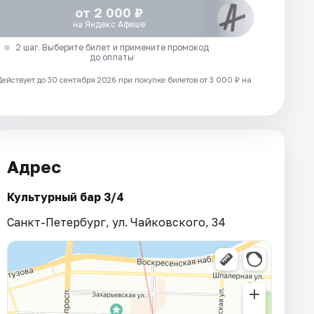
от 2 000 ₽
на Яндекс Афише
2 шаг. Выберите билет и примените промокод
до оплаты
Действует до 30 сентября 2026 при покупке билетов от 3 000 ₽ на
Адрес
Культурный бар 3/4
Санкт-Петербург, ул. Чайковского, 34