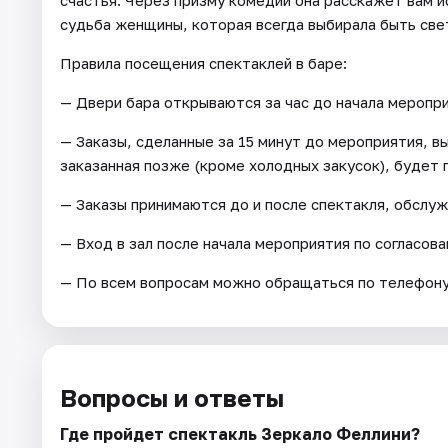
счастья. Через призму комедии она расскажет вам 
судьба женщины, которая всегда выбирала быть све
Правила посещения спектаклей в баре:
— Двери бара открываются за час до начала меропри
— Заказы, сделанные за 15 минут до мероприятия, в
заказанная позже (кроме холодных закусок), будет 
— Заказы принимаются до и после спектакля, обслуж
— Вход в зал после начала мероприятия по согласова
— По всем вопросам можно обращаться по телефону:
Вопросы и ответы
Где пройдет спектакль Зеркало Феллини?