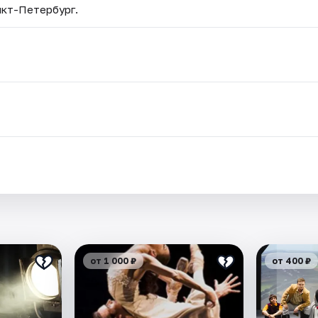
нкт-Петербург.
от 1 000 ₽
от 400 ₽