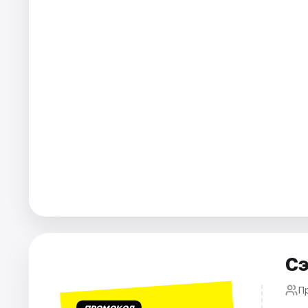
Города
Площадки
Артисты
Рейтинги
Сэ
П