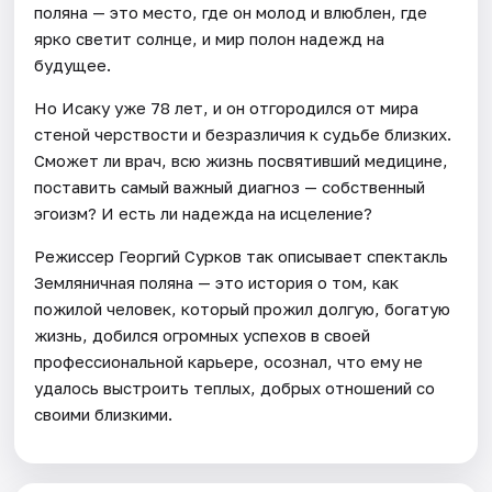
поляна — это место, где он молод и влюблен, где
ярко светит солнце, и мир полон надежд на
будущее.
Но Исаку уже 78 лет, и он отгородился от мира
стеной черствости и безразличия к судьбе близких.
Сможет ли врач, всю жизнь посвятивший медицине,
поставить самый важный диагноз — собственный
эгоизм? И есть ли надежда на исцеление?
Режиссер Георгий Сурков так описывает спектакль
Земляничная поляна — это история о том, как
пожилой человек, который прожил долгую, богатую
жизнь, добился огромных успехов в своей
профессиональной карьере, осознал, что ему не
удалось выстроить теплых, добрых отношений со
своими близкими.