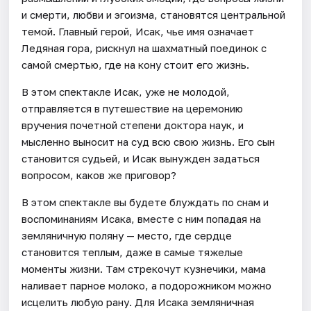
и смерти, любви и эгоизма, становятся центральной
темой. Главный герой, Исак, чье имя означает
Ледяная гора, рискнул на шахматный поединок с
самой смертью, где на кону стоит его жизнь.
В этом спектакле Исак, уже не молодой,
отправляется в путешествие на церемонию
вручения почетной степени доктора наук, и
мысленно выносит на суд всю свою жизнь. Его сын
становится судьей, и Исак вынужден задаться
вопросом, каков же приговор?
В этом спектакле вы будете блуждать по снам и
воспоминаниям Исака, вместе с ним попадая на
земляничную поляну — место, где сердце
становится теплым, даже в самые тяжелые
моменты жизни. Там стрекочут кузнечики, мама
наливает парное молоко, а подорожником можно
исцелить любую рану. Для Исака земляничная