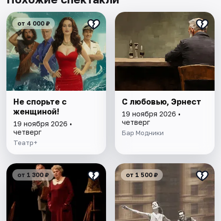
от 4 000 ₽
Не спорьте с
С любовью, Эрнест
женщиной!
19 ноября 2026 •
четверг
19 ноября 2026 •
четверг
Бар Модники
Театр+
от 1 300 ₽
от 1 500 ₽