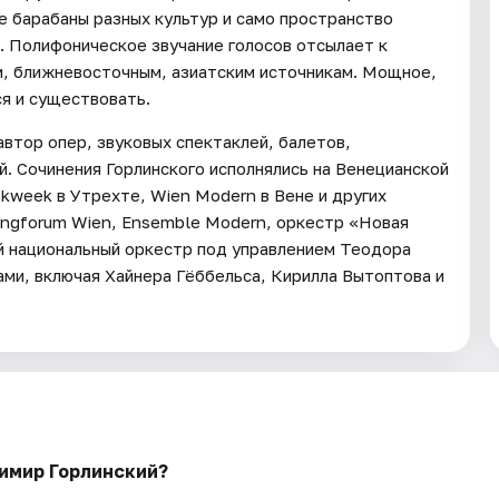
е барабаны разных культур и само пространство
. Полифоническое звучание голосов отсылает к
, ближневосточным, азиатским источникам. Мощное,
я и существовать.
втор опер, звуковых спектаклей, балетов,
. Сочинения Горлинского исполнялись на Венецианской
kweek в Утрехте, Wien Modern в Вене и других
ngforum Wien, Ensemble Modern, оркестр «Новая
й национальный оркестр под управлением Теодора
ми, включая Хайнера Гёббельса, Кирилла Вытоптова и
имир Горлинский?