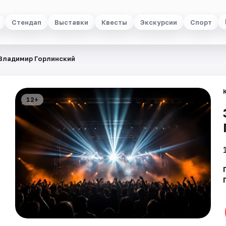
Стендап
Выставки
Квесты
Экскурсии
Спорт
Владимир Горлинский
12+