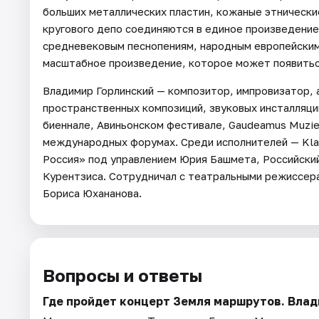
больших металлических пластин, кожаные этнически
кругового депо соединяются в единое произведение
средневековым песнопениям, народным европейским
масштабное произведение, которое может появитьс
Владимир Горлинский — композитор, импровизатор, а
пространственных композиций, звуковых инсталляций
биеннале, Авиньонском фестивале, Gaudeamus Muzie
международных форумах. Среди исполнителей — Kla
Россия» под управлением Юрия Башмета, Российски
Курентзиса. Сотрудничал с театральными режиссера
Бориса Юхананова.
Вопросы и ответы
Где пройдет концерт Земля маршрутов. Влад