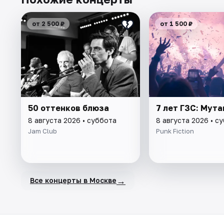
от 2 500 ₽
от 1 500 ₽
50 оттенков блюза
7 лет ГЗС: Мут
8 августа 2026 • суббота
8 августа 2026 • с
Jam Club
Punk Fiction
→
Все концерты в Москве