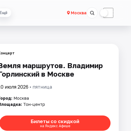
☀
☾
Москва
Ещё
Концерт
Земля маршрутов. Владимир
Горлинский в Москве
10 июля 2026
• пятница
Город:
Москва
Площадка:
Тон-центр
Билеты со скидкой
на Яндекс Афише