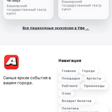
четверг
Башкирский
государственный театр
Башкирский
кукол
государственный театр
кукол
→
Все пешеходные экскурсии в Уфе
Навигация
Главная
Города
Самые яркие события в
Площадки
Артисты
вашем городе.
Рейтинги
Промокоды
О нас
Возврат билетов
Политика