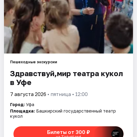
Города
Площадки
Артисты
Рейтинги
Пешеходные экскурсии
Здравствуй,мир театра кукол
в Уфе
7 августа 2026
• пятница • 12:00
Город:
Уфа
Площадка:
Башкирский государственный театр
кукол
Билеты от 300 ₽
на Ticketland