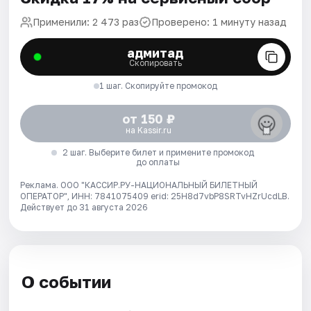
Применили: 2 473 раз
Проверено: 1 минуту назад
адмитад
Скопировать
1 шаг. Скопируйте промокод
от 150 ₽
на Kassir.ru
2 шаг. Выберите билет и примените промокод
до оплаты
Реклама. ООО "КАССИР.РУ-НАЦИОНАЛЬНЫЙ БИЛЕТНЫЙ
ОПЕРАТОР", ИНН: 7841075409 erid: 25H8d7vbP8SRTvHZrUcdLB.
Действует до 31 августа 2026
О событии