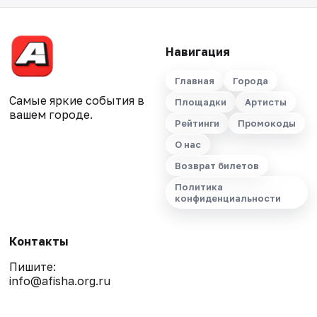
Навигация
Главная
Города
Самые яркие события в
Площадки
Артисты
вашем городе.
Рейтинги
Промокоды
О нас
Возврат билетов
Политика
конфиденциальности
Контакты
Пишите:
info@afisha.org.ru