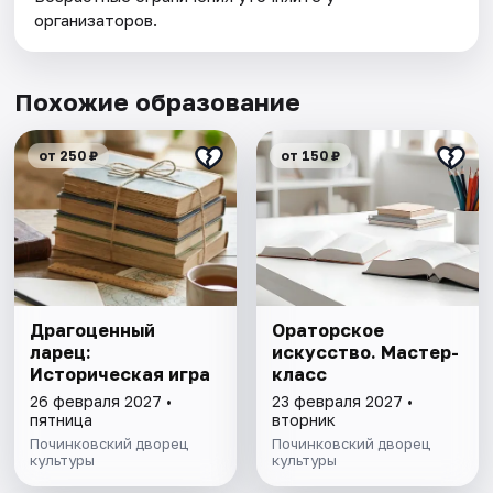
организаторов.
Похожие образование
от 250 ₽
от 150 ₽
Драгоценный
Ораторское
ларец:
искусство. Мастер-
Историческая игра
класс
26 февраля 2027 •
23 февраля 2027 •
пятница
вторник
Починковский дворец
Починковский дворец
культуры
культуры