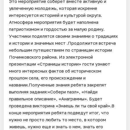
Это мероприятие соберет вместе активную и
увлеченную молодежь, которая искренне
интересуется историей и культурой округа.
Атмосфера мероприятия будет наполнена
патриотизмом и гордостью за малую родину.
Участники поделятся своими знаниями о традициях
и истории и значимых мест .Продолжится встреча
небольшим путешествием по страницам истории
Починковского района. Из электронной
презентации «Страницы истории» гости узнают
много интересных фактов об историческом
прошлом села, его происхождении и
названии.Полученные знания ребята закрепят
выполняя задания:«Собери пазл», «Найди
правильное описание», «Анаграммы». Будет
проведена викторина «Знаешь ли ты свой край».В
конце мероприятия ребята подведут итог, что
нужно не просто любить то место, в котором
живешь, нужно еще и знать о нем, знать его