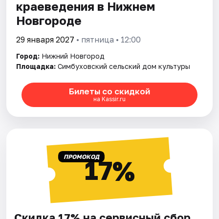
краеведения в Нижнем
Новгороде
29 января 2027
• пятница • 12:00
Город:
Нижний Новгород
Площадка:
Симбуховский сельский дом культуры
Билеты со скидкой
на Kassir.ru
ПРОМОКОД
17%
Скидка 17% на сервисный сбор