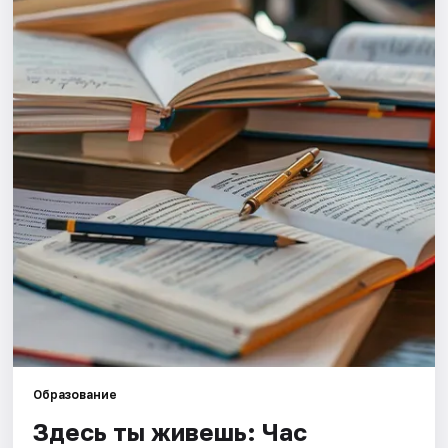
Города
Площадки
Артисты
Рейтинги
Образование
Здесь ты живешь: Час