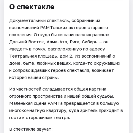
О спектакле
Документальный спектакль, собранный из
воспоминаний РАМТовских актеров старшего
поколения. Откуда бы ни начинался их рассказ —
Дальний Восток, Алма-Ата, Рига, Сибирь — он
«ведет» в точку, расположенную по адресу
Театральная площадь, дом 2. Из воспоминаний о
доме, быте, любимых вещах, когда-то окружавших
и сопровождавших героев спектакля, возникает
история нашей страны.
Из частностей складывается общая картина
огромного пространства и нашей общей судьбы.
Маленькая сцена РАМТа превращается в большую
многокомнатную квартиру, куда зритель приходит в
гости к старожилам театра.
В спектакле звучат: