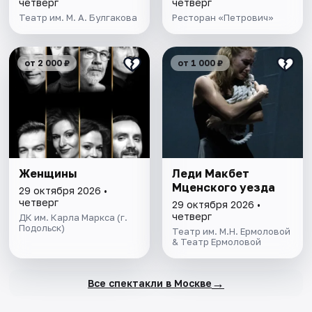
четверг
четверг
Театр им. М. А. Булгакова
Ресторан «Петрович»
от 2 000 ₽
от 1 000 ₽
Женщины
Леди Макбет
Мценского уезда
29 октября 2026 •
четверг
29 октября 2026 •
четверг
ДК им. Карла Маркса (г.
Подольск)
Театр им. М.Н. Ермоловой
& Театр Ермоловой
→
Все спектакли в Москве