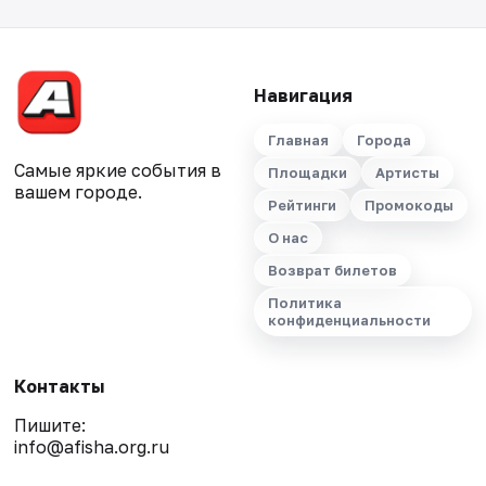
Навигация
Главная
Города
Самые яркие события в
Площадки
Артисты
вашем городе.
Рейтинги
Промокоды
О нас
Возврат билетов
Политика
конфиденциальности
Контакты
Пишите:
info@afisha.org.ru