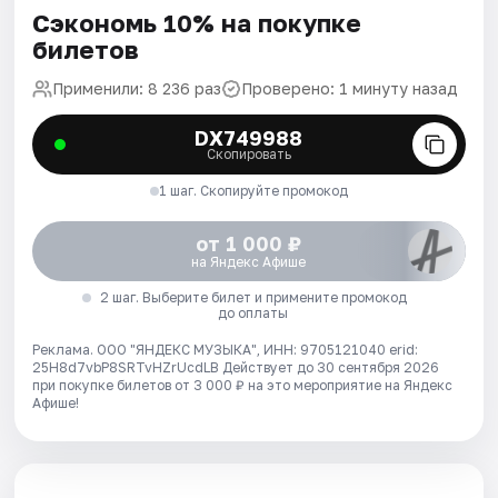
Сэкономь 10% на покупке
билетов
Применили: 8 236 раз
Проверено: 1 минуту назад
DX749988
Скопировать
1 шаг. Скопируйте промокод
от 1 000 ₽
на Яндекс Афише
2 шаг. Выберите билет и примените промокод
до оплаты
Реклама. ООО "ЯНДЕКС МУЗЫКА", ИНН: 9705121040 erid:
25H8d7vbP8SRTvHZrUcdLB
Действует до 30 сентября 2026
при покупке билетов от 3 000 ₽ на это мероприятие на Яндекс
Афише!