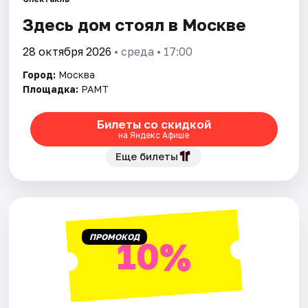
Здесь дом стоял в Москве
Города
28 октября 2026
• среда • 17:00
Площадки
Город:
Москва
Площадка:
РАМТ
Артисты
Билеты со скидкой
Рейтинги
на Яндекс Афише
Еще билеты
ПРОМОКОД
10%