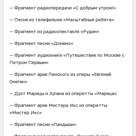
— Фрагмент радиопередачи «С добрым утром!»
— Песня из телефильма «Масштабные ребята»
— Фрагмент из радиоспектакля «Рудин»
— Фрагмент песни «Домино»
— Фрагмент аудиокниги «Путешествие по Москве с
Петром Первым»
— Фрагмент арии Ленского из оперы «Евгений
Онегин»
— Дуэт Марицы и Зупана из оперетты «Марица»
— Фрагмент арии Мистера Икс из оперетты
«Мистер Икс»
— Фрагмент песни «Ландыши»
— Фрагмент радиоспектакля «Вишневый сад»