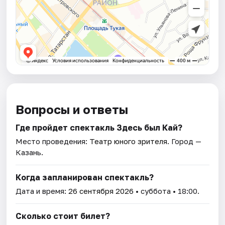
Вопросы и ответы
Где пройдет спектакль Здесь был Кай?
Место проведения:
Театр юного зрителя
. Город —
Казань.
Когда запланирован спектакль?
Дата и время:
26 сентября 2026
• суббота • 18:00.
Сколько стоит билет?