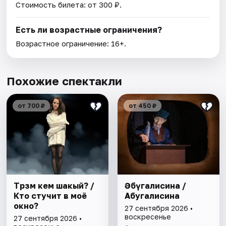
Стоимость билета: от 300 ₽.
Есть ли возрастные ограничения?
Возрастное ограничение: 16+.
Похожие спектакли
от 700 ₽
от 450 ₽
Тәрәзәмә кем шакый? /
Әбүгалисина /
Кто стучит в моё
Абугалисина
окно?
27 сентября 2026 •
воскресенье
27 сентября 2026 •