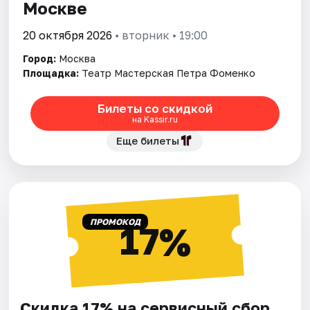
Москве
20 октября 2026
• вторник • 19:00
Город:
Москва
Площадка:
Театр Мастерская Петра Фоменко
Билеты со скидкой
на Kassir.ru
Еще билеты
ПРОМОКОД
17%
Скидка 17% на сервисный сбор