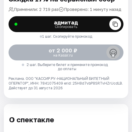
Применили: 2 719 раз
Проверено: 1 минуту назад
адмитад
Скопировать
1 шаг. Скопируйте промокод
от 2 000 ₽
на Kassir.ru
2 шаг. Выберите билет и примените промокод
до оплаты
Реклама. ООО "КАССИР.РУ-НАЦИОНАЛЬНЫЙ БИЛЕТНЫЙ
ОПЕРАТОР", ИНН: 7841075409 erid: 25H8d7vbP8SRTvHZrUcdLB.
Действует до 31 августа 2026
О спектакле