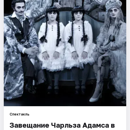
Города
Площадки
Артисты
Рейтинги
Спектакль
Завещание Чарльза Адамса в