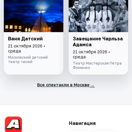
Ваня Датский
Завещание Чарльза
Адамса
21 октября 2026 •
среда
21 октября 2026 •
среда
Московский детский
театр теней
Театр Мастерская Петра
Фоменко
→
Все спектакли в Москве
Навигация