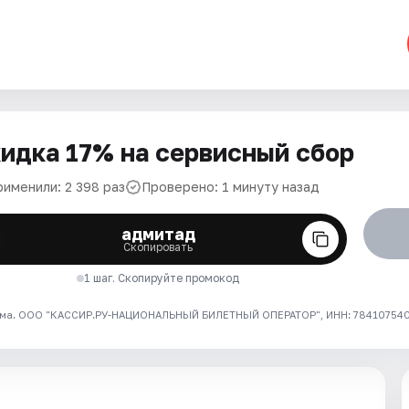
идка 17% на сервисный сбор
рименили: 2 398 раз
Проверено: 1 минуту назад
адмитад
Скопировать
1 шаг. Скопируйте промокод
ма. ООО "КАССИР.РУ-НАЦИОНАЛЬНЫЙ БИЛЕТНЫЙ ОПЕРАТОР", ИНН: 7841075409