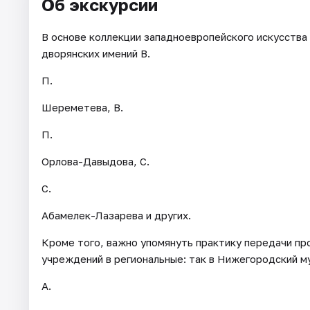
Об экскурсии
В основе коллекции западноевропейского искусств
дворянских имений В.
П.
Шереметева, В.
П.
Орлова-Давыдова, С.
С.
Абамелек-Лазарева и других.
Кроме того, важно упомянуть практику передачи пр
учреждений в региональные: так в Нижегородский м
А.