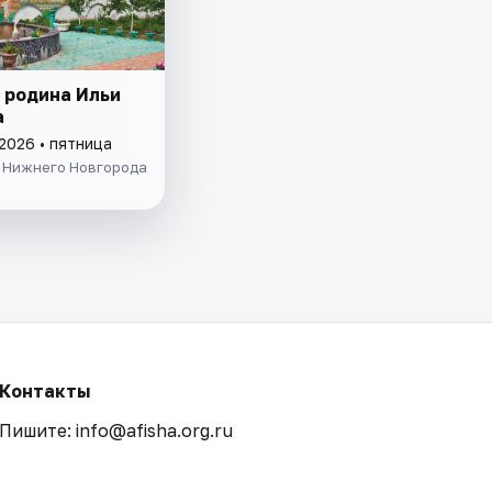
 родина Ильи
а
2026 • пятница
з Нижнего Новгорода
Контакты
Пишите: info@afisha.org.ru