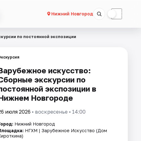
☀
☾
Нижний Новгород
скурсии по постоянной экспозиции
Экскурсия
Зарубежное искусство:
Сборные экскурсии по
постоянной экспозиции в
Нижнем Новгороде
26 июля 2026
• воскресенье • 14:00
Город:
Нижний Новгород
Площадка:
НГХМ | Зарубежное Искусство (Дом
Сироткина)