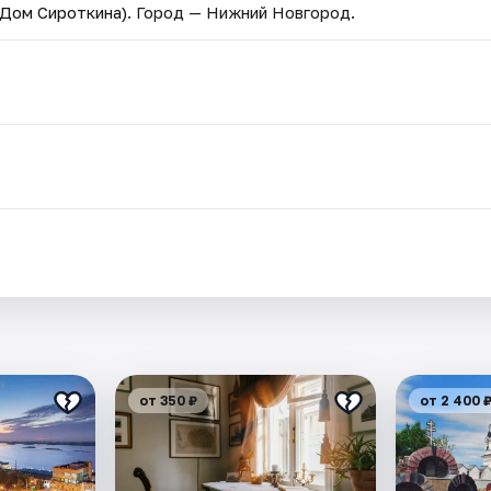
Дом Сироткина)
. Город — Нижний Новгород.
.
от 350 ₽
от 2 400 