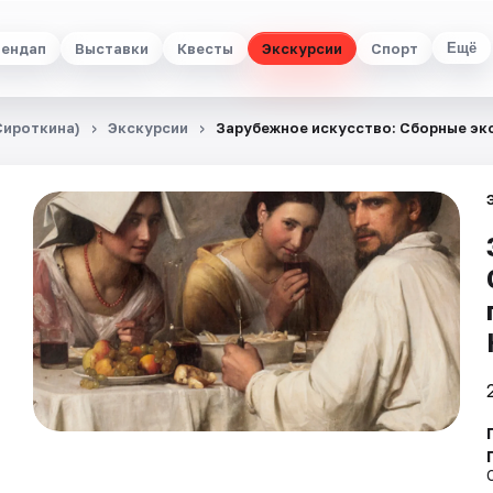
ендап
Выставки
Квесты
Экскурсии
Спорт
Ещё
Сироткина)
Экскурсии
Зарубежное искусство: Сборные эк