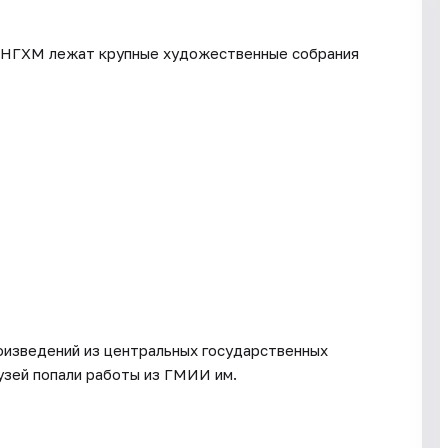
а НГХМ лежат крупные художественные собрания
оизведений из центральных государственных
узей попали работы из ГМИИ им.