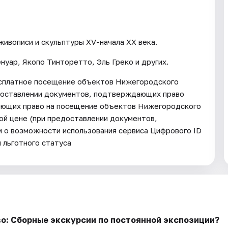
живописи и скульптуры XV-начала XX века.
нуар, Якопо Тинторетто, Эль Греко и других.
сплатное посещение объектов Нижегородского
доставлении документов, подтверждающих право
еющих право на посещение объектов Нижегородского
ой цене (при предоставлении документов,
о возможности использования сервиса Цифрового ID
 льготного статуса
о: Сборные экскурсии по постоянной экспозиции?