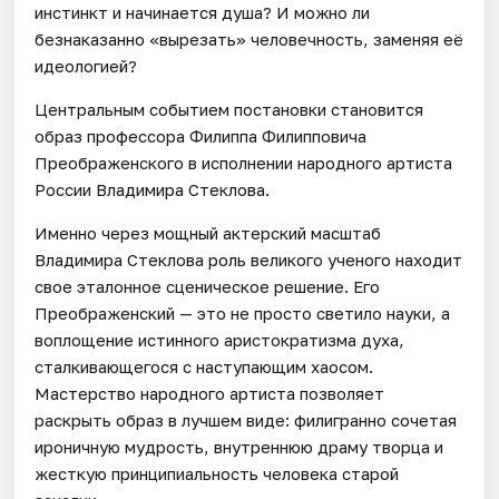
инстинкт и начинается душа? И можно ли
безнаказанно «вырезать» человечность, заменяя её
идеологией?
Центральным событием постановки становится
образ профессора Филиппа Филипповича
Преображенского в исполнении народного артиста
России Владимира Стеклова.
Именно через мощный актерский масштаб
Владимира Стеклова роль великого ученого находит
свое эталонное сценическое решение. Его
Преображенский — это не просто светило науки, а
воплощение истинного аристократизма духа,
сталкивающегося с наступающим хаосом.
Мастерство народного артиста позволяет
раскрыть образ в лучшем виде: филигранно сочетая
ироничную мудрость, внутреннюю драму творца и
жесткую принципиальность человека старой