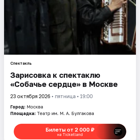
Города
Площадки
Артисты
Рейтинги
Спектакль
Зарисовка к спектаклю
«Собачье сердце» в Москве
23 октября 2026
• пятница • 19:00
Город:
Москва
Площадка:
Театр им. М. А. Булгакова
Билеты от 2 000 ₽
на Ticketland