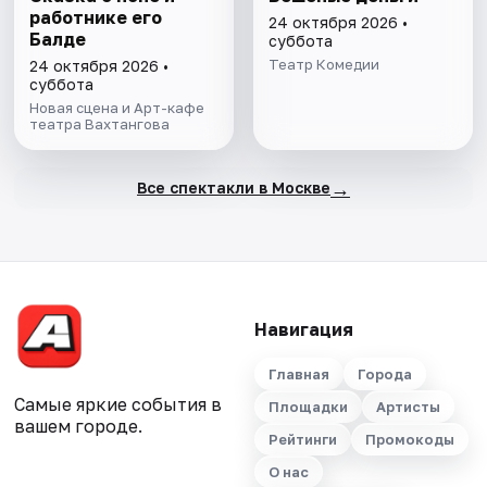
работнике его
24 октября 2026 •
Балде
суббота
Театр Комедии
24 октября 2026 •
суббота
Новая сцена и Арт-кафе
театра Вахтангова
→
Все спектакли в Москве
Навигация
Главная
Города
Самые яркие события в
Площадки
Артисты
вашем городе.
Рейтинги
Промокоды
О нас