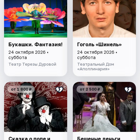
Букашки. Фантазия!
Гоголь «Шинель»
24 октября 2026 •
24 октября 2026 •
суббота
суббота
Театр Терезы Дуровой
Театральный Дом
«Аполлинария»
от 1 800 ₽
от 2 500 ₽
Cказка о попе и
Бешеные деньги