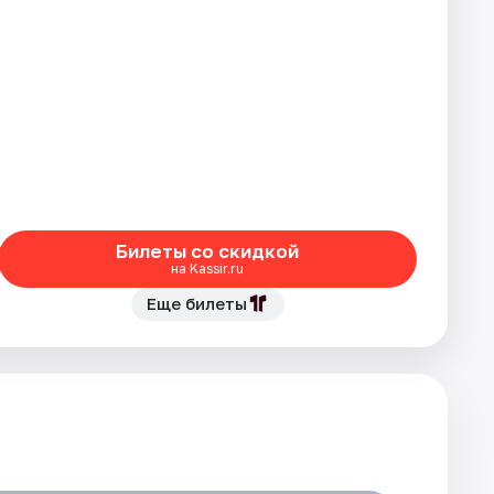
Билеты со скидкой
на Kassir.ru
Еще билеты