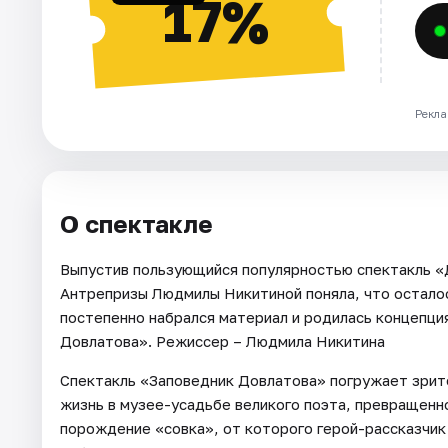
17%
Рекла
О спектакле
Выпустив пользующийся популярностью спектакль «Д
Антрепризы Людмилы Никитиной поняла, что осталос
постепенно набрался материал и родилась концепция
Довлатова». Режиссер – Людмила Никитина
Спектакль «Заповедник Довлатова» погружает зрите
жизнь в музее-усадьбе великого поэта, превращенн
порождение «совка», от которого герой-рассказчик 