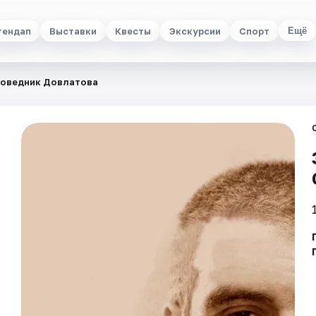
тендап
Выставки
Квесты
Экскурсии
Спорт
Ещё
оведник Довлатова