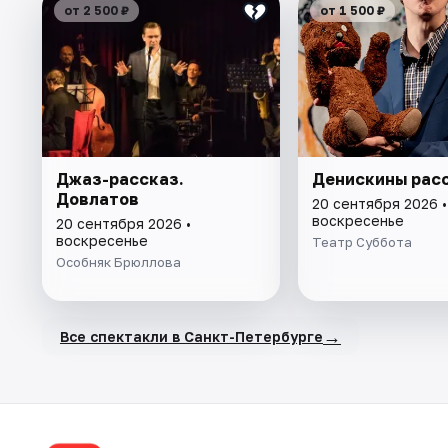
от 2 500 ₽
от 1 500 ₽
Джаз-рассказ.
Денискины рас
Довлатов
20 сентября 2026 •
воскресенье
20 сентября 2026 •
воскресенье
Театр Суббота
Особняк Брюллова
→
Все спектакли в Санкт-Петербурге