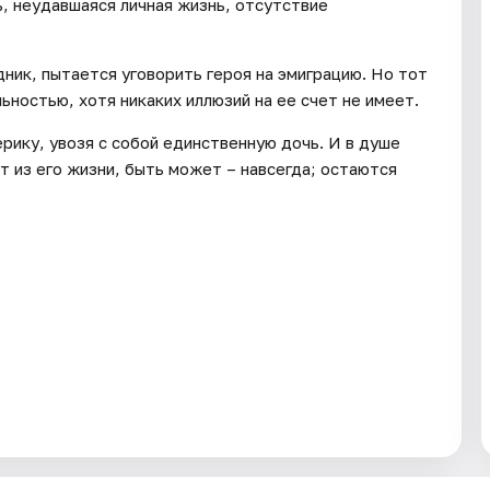
, неудавшаяся личная жизнь, отсутствие
дник, пытается уговорить героя на эмиграцию. Но тот
ностью, хотя никаких иллюзий на ее счет не имеет.
рику, увозя с собой единственную дочь. И в душе
т из его жизни, быть может – навсегда; остаются