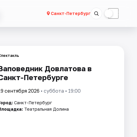
☀
☾
Санкт-Петербург
Спектакль
Заповедник Довлатова в
Санкт-Петербурге
19 сентября 2026
• суббота • 19:00
Город:
Санкт-Петербург
Площадка:
Театральная Долина