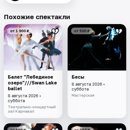
Похожие спектакли
от 1 900 ₽
от 500 ₽
Балет "Лебединое
Бесы
озеро"///Swan Lake
8 августа 2026 •
ballet
суббота
Мастерская
8 августа 2026 •
суббота
Театрально-концертный
зал Карнавал