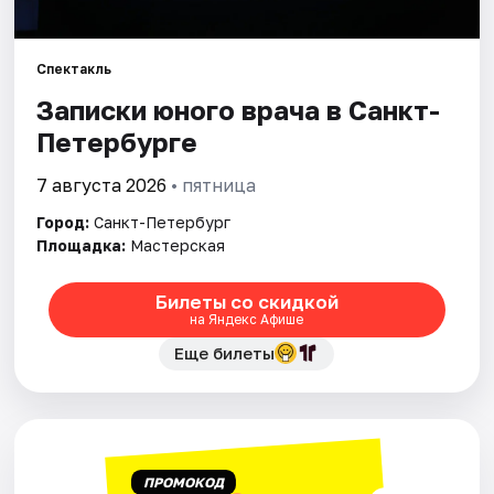
Города
Спектакль
Записки юного врача в Санкт-
Площадки
Петербурге
Артисты
7 августа 2026
• пятница
Рейтинги
Город:
Санкт-Петербург
Площадка:
Мастерская
Билеты со скидкой
на Яндекс Афише
Еще билеты
ПРОМОКОД