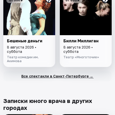
от 500 ₽
от 650 ₽
Бешеные деньги
Билли Миллиган
8 августа 2026 •
8 августа 2026 •
суббота
суббота
Театр комедии им.
Театр «Многоточие»
Акимова
→
Все спектакли в Санкт-Петербурге
Записки юного врача в других
городах