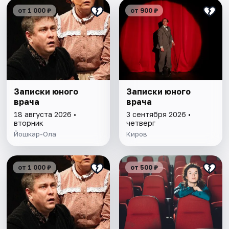
от 1 000 ₽
от 900 ₽
Записки юного
Записки юного
врача
врача
18 августа 2026 •
3 сентября 2026 •
вторник
четверг
Йошкар-Ола
Киров
от 1 000 ₽
от 500 ₽