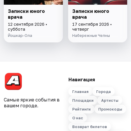
Записки юного
Записки юного
врача
врача
12 сентября 2026 •
17 сентября 2026 •
суббота
четверг
Йошкар-Ола
Набережные Челны
Навигация
Главная
Города
Самые яркие события в
Площадки
Артисты
вашем городе.
Рейтинги
Промокоды
О нас
Возврат билетов