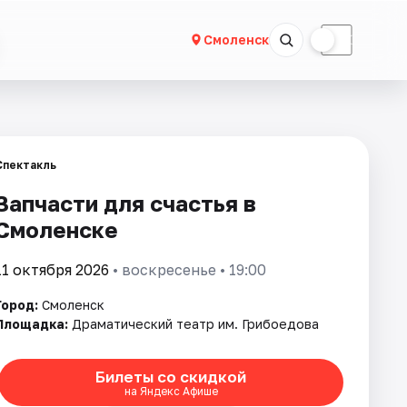
☀
☾
Смоленск
Спектакль
Запчасти для счастья в
Смоленске
11 октября 2026
• воскресенье • 19:00
Город:
Смоленск
Площадка:
Драматический театр им. Грибоедова
Билеты со скидкой
на Яндекс Афише