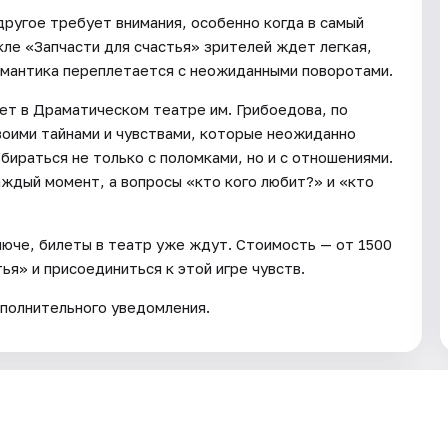
ругое требует внимания, особенно когда в самый
ле «Запчасти для счастья» зрителей ждет легкая,
романтика переплетается с неожиданными поворотами.
ет в Драматическом театре им. Грибоедова, по
своими тайнами и чувствами, которые неожиданно
бираться не только с поломками, но и с отношениями.
ждый момент, а вопросы «кто кого любит?» и «кто
люче, билеты в театр уже ждут. Стоимость — от 1500
ья» и присоединиться к этой игре чувств.
полнительного уведомления.