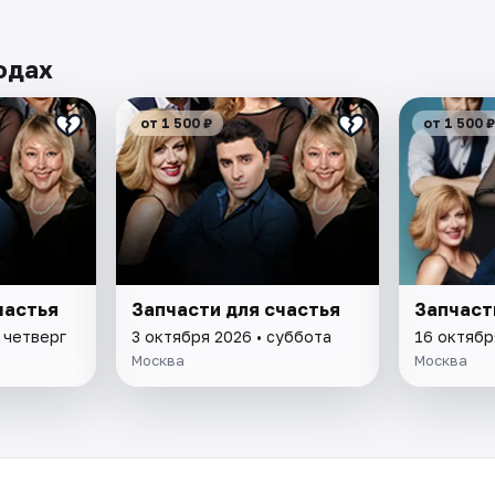
одах
от 1 500 ₽
от 1 500 ₽
частья
Запчасти для счастья
Запчаст
 четверг
3 октября 2026 • суббота
16 октябр
Москва
Москва