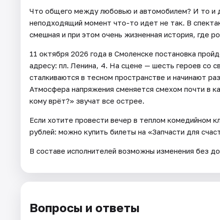
Что общего между любовью и автомобилем? И то и д
неподходящий момент что-то идет не так. В спектак
смешная и при этом очень жизненная история, где 
11 октября 2026 года в Смоленске постановка пройд
адресу: пл. Ленина, 4. На сцене — шесть героев со 
сталкиваются в тесном пространстве и начинают раз
Атмосфера напряжения сменяется смехом почти в ка
кому врёт?» звучат все острее.
Если хотите провести вечер в теплом комедийном к
рублей: можно купить билеты на «Запчасти для счаст
В составе исполнителей возможны изменения без до
Вопросы и ответы