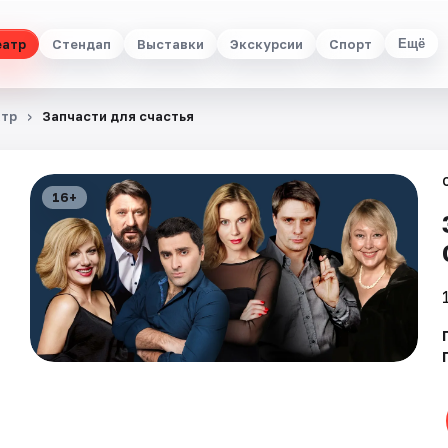
еатр
Стендап
Выставки
Экскурсии
Спорт
Ещё
атр
Запчасти для счастья
16+