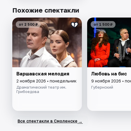
Похожие спектакли
от 2 500 ₽
от 1 500 ₽
Варшавская мелодия
Любовь на бис
2 ноября 2026 • понедельник
9 ноября 2026 • п
Драматический театр им.
Губернский
Грибоедова
→
Все спектакли в Смоленске